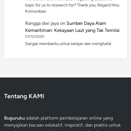
topic for us to research for? Thank you, Regard Ilmu
Komunikasi
Rangga dwi jaya
on
Sumber Daya Alam
Kemaritiman: Kekayaan Laut yang Tak Ternilai
07/12/2025
Sangat membantu untuk belajar dan menghafal
Tentang KAMI
Buguruku
adalah platform pembelajaran online yang
menyajikan bacaan edukatif, inspiratif, dan praktis untuk