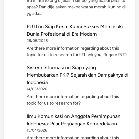
Bu minta tolong dijelasin simbol yang ada di peta itu
apaa? Dan dijelaskan makna warna merah, kuning dll
yg ada…
PUTI
on
Siap Kerja: Kunci Sukses Memasuki
Dunia Profesional di Era Modern
26/05/2026
Are there more information regarding about this
topic for us to research for? Thank you, Regard PUTI
Sistem Informasi
on
Siapa yang
Membubarkan PKI? Sejarah dan Dampaknya di
Indonesia
14/05/2026
Are there more information regarding about this
topic for us to research for?
Ilmu Komunikasi
on
Anggota Perhimpunan
Indonesia: Pilar Perjuangan Kemerdekaan
15/04/2026
Are there more information regarding about this