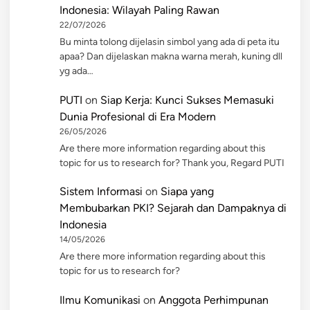
Indonesia: Wilayah Paling Rawan
22/07/2026
Bu minta tolong dijelasin simbol yang ada di peta itu
apaa? Dan dijelaskan makna warna merah, kuning dll
yg ada…
PUTI
on
Siap Kerja: Kunci Sukses Memasuki
Dunia Profesional di Era Modern
26/05/2026
Are there more information regarding about this
topic for us to research for? Thank you, Regard PUTI
Sistem Informasi
on
Siapa yang
Membubarkan PKI? Sejarah dan Dampaknya di
Indonesia
14/05/2026
Are there more information regarding about this
topic for us to research for?
Ilmu Komunikasi
on
Anggota Perhimpunan