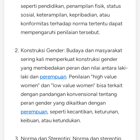
seperti pendidikan, penampilan fisik, status
sosial, keterampilan, kepribadian, atau
konformitas terhadap norma tertentu dapat
mempengaruhi penilaian tersebut.
Konstruksi Gender: Budaya dan masyarakat
sering kali memperkuat konstruksi gender
yang membedakan peran dan nilai antara laki-
laki dan
perempuan
. Penilaian “high value
women” dan “low value women” bisa terkait
dengan pandangan konvensional tentang
peran gender yang dikaitkan dengan
perempuan
, seperti kecantikan, keturunan,
keibuan, atau ketundukan.
Norma dan Stereotip: Norma dan stereotip