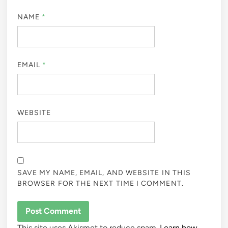
NAME
*
EMAIL
*
WEBSITE
SAVE MY NAME, EMAIL, AND WEBSITE IN THIS
BROWSER FOR THE NEXT TIME I COMMENT.
This site uses Akismet to reduce spam.
Learn how