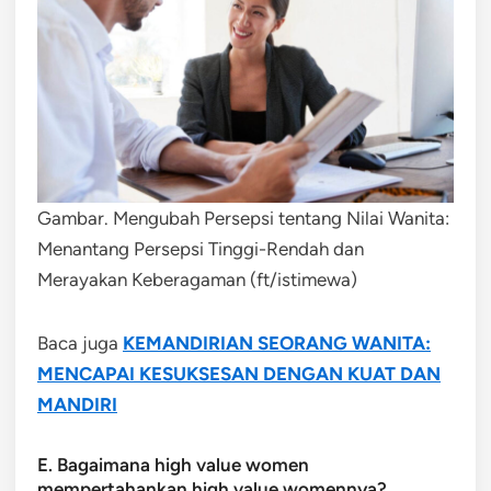
Gambar. Mengubah Persepsi tentang Nilai Wanita:
Menantang Persepsi Tinggi-Rendah dan
Merayakan Keberagaman (ft/istimewa)
Baca juga
KEMANDIRIAN SEORANG WANITA:
MENCAPAI KESUKSESAN DENGAN KUAT DAN
MANDIRI
E. Bagaimana high value women
mempertahankan high value womennya?