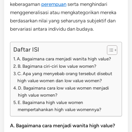
keberagaman
perempuan
serta menghindari
menggeneralisasi atau mengkategorikan mereka
berdasarkan nilai yang seharusnya subjektif dan
bervariasi antara individu dan budaya.
Daftar ISI
A. Bagaimana cara menjadi wanita high value?
B. Bagimana ciri-ciri low value women?
C. Apa yang menyebab orang tersebut disebut
high value women dan low value women?
D. Bagaimana cara low value women menjadi
high value women?
E. Bagaimana high value women
mempertahankan high value womennya?
A. Bagaimana cara menjadi wanita high value?