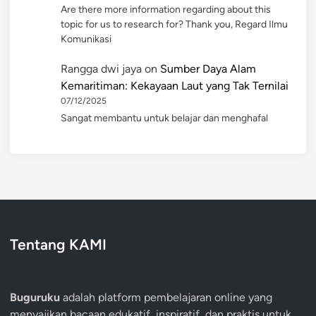
Are there more information regarding about this
topic for us to research for? Thank you, Regard Ilmu
Komunikasi
Rangga dwi jaya
on
Sumber Daya Alam
Kemaritiman: Kekayaan Laut yang Tak Ternilai
07/12/2025
Sangat membantu untuk belajar dan menghafal
Tentang KAMI
Buguruku
adalah platform pembelajaran online yang
menyajikan bacaan edukatif, inspiratif, dan praktis untuk