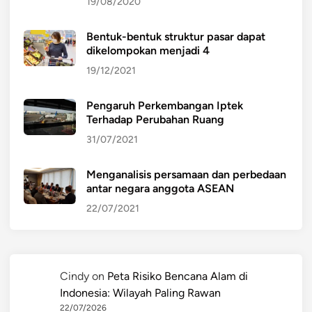
19/08/2020
Bentuk-bentuk struktur pasar dapat
dikelompokan menjadi 4
19/12/2021
Pengaruh Perkembangan Iptek
Terhadap Perubahan Ruang
31/07/2021
Menganalisis persamaan dan perbedaan
antar negara anggota ASEAN
22/07/2021
Cindy
on
Peta Risiko Bencana Alam di
Indonesia: Wilayah Paling Rawan
22/07/2026