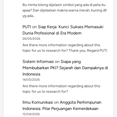
Bu minta tolong dijelasin simbol yang ada di peta itu
apaa? Dan dijelaskan makna warna merah, kuning dll
yg ada…
PUTI
on
Siap Kerja: Kunci Sukses Memasuki
Dunia Profesional di Era Modern
26/05/2026
Are there more information regarding about this
topic for us to research for? Thank you, Regard PUTI
Sistem Informasi
on
Siapa yang
Membubarkan PKI? Sejarah dan Dampaknya di
Indonesia
14/05/2026
Are there more information regarding about this
topic for us to research for?
Ilmu Komunikasi
on
Anggota Perhimpunan
Indonesia: Pilar Perjuangan Kemerdekaan
15/04/2026