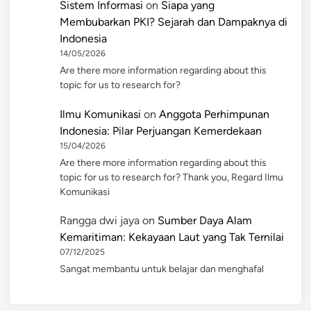
Sistem Informasi
on
Siapa yang
Membubarkan PKI? Sejarah dan Dampaknya di
Indonesia
14/05/2026
Are there more information regarding about this
topic for us to research for?
Ilmu Komunikasi
on
Anggota Perhimpunan
Indonesia: Pilar Perjuangan Kemerdekaan
15/04/2026
Are there more information regarding about this
topic for us to research for? Thank you, Regard Ilmu
Komunikasi
Rangga dwi jaya
on
Sumber Daya Alam
Kemaritiman: Kekayaan Laut yang Tak Ternilai
07/12/2025
Sangat membantu untuk belajar dan menghafal