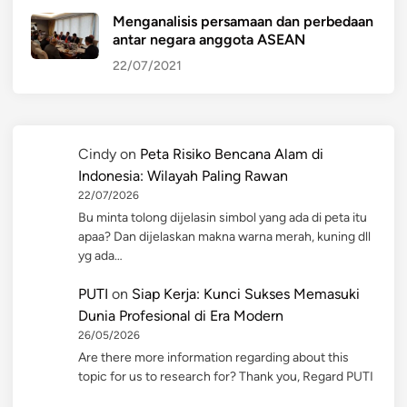
Menganalisis persamaan dan perbedaan
antar negara anggota ASEAN
22/07/2021
Cindy
on
Peta Risiko Bencana Alam di
Indonesia: Wilayah Paling Rawan
22/07/2026
Bu minta tolong dijelasin simbol yang ada di peta itu
apaa? Dan dijelaskan makna warna merah, kuning dll
yg ada…
PUTI
on
Siap Kerja: Kunci Sukses Memasuki
Dunia Profesional di Era Modern
26/05/2026
Are there more information regarding about this
topic for us to research for? Thank you, Regard PUTI