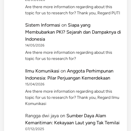
Are there more information regarding about this
topic for us to research for? Thank you, Regard PUTI
Sistem Informasi
on
Siapa yang
Membubarkan PKI? Sejarah dan Dampaknya di
Indonesia
14/05/2026
Are there more information regarding about this
topic for us to research for?
Ilmu Komunikasi
on
Anggota Perhimpunan
Indonesia: Pilar Perjuangan Kemerdekaan
15/04/2026
Are there more information regarding about this
topic for us to research for? Thank you, Regard Ilmu
Komunikasi
Rangga dwi jaya
on
Sumber Daya Alam
Kemaritiman: Kekayaan Laut yang Tak Ternilai
07/12/2025