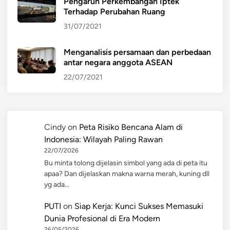
Pengaruh Perkembangan Iptek
Terhadap Perubahan Ruang
31/07/2021
Menganalisis persamaan dan perbedaan
antar negara anggota ASEAN
22/07/2021
Cindy
on
Peta Risiko Bencana Alam di
Indonesia: Wilayah Paling Rawan
22/07/2026
Bu minta tolong dijelasin simbol yang ada di peta itu
apaa? Dan dijelaskan makna warna merah, kuning dll
yg ada…
PUTI
on
Siap Kerja: Kunci Sukses Memasuki
Dunia Profesional di Era Modern
26/05/2026