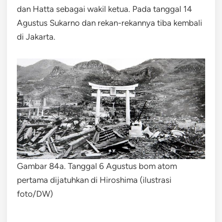
dan Hatta sebagai wakil ketua. Pada tanggal 14
Agustus Sukarno dan rekan-rekannya tiba kembali
di Jakarta.
Gambar 84a. Tanggal 6 Agustus bom atom
pertama dijatuhkan di Hiroshima (ilustrasi
foto/DW)