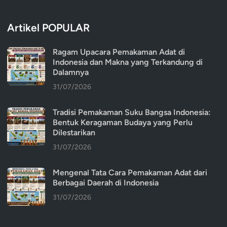
Artikel POPULAR
Ragam Upacara Pemakaman Adat di
Indonesia dan Makna yang Terkandung di
Dalamnya
31/07/2026
Tradisi Pemakaman Suku Bangsa Indonesia:
Bentuk Keragaman Budaya yang Perlu
Dilestarikan
31/07/2026
Mengenal Tata Cara Pemakaman Adat dari
Berbagai Daerah di Indonesia
31/07/2026