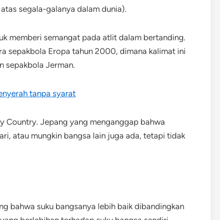
 atas segala-galanya dalam dunia).
tuk memberi semangat pada atlit dalam bertanding.
uara sepakbola Eropa tahun 2000, dimana kalimat ini
n sepakbola Jerman.
nyerah tanpa syarat
s my Country. Jepang yang menganggap bahwa
 atau mungkin bangsa lain juga ada, tetapi tidak
g bahwa suku bangsanya lebih baik dibandingkan
 yang berlebihan terhadap suku bangsa sendiri.