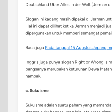
Deutschland Uber Alles in der Welt (Jerman di
Slogan ini kadang masih dipakai di Jerman un
Hal ini dapat dilihat ketika Jerman menjadi j
dipergunakan untuk memberi semangat pemai
Baca juga
Pada tanggal 15 Agustus Jepang me
Inggris juga punya slogan Right or Wrong i
bangsanya merupakan keturunan Dewa Matahari,
nampak.
c. Sukuisme
Sukuisme adalah suatu paham yang memandan
dengan suku bangsa yang lain, atau rasa cinta