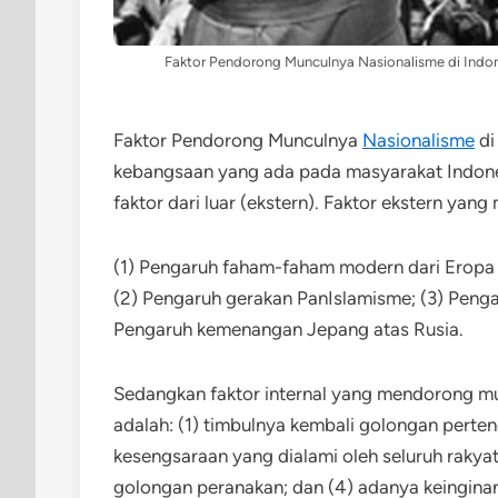
Faktor Pendorong Munculnya Nasionalisme di Indone
Faktor Pendorong Munculnya
Nasionalisme
di
kebangsaan yang ada pada masyarakat Indonesi
faktor dari luar (ekstern). Faktor ekstern ya
(1) Pengaruh faham-faham modern dari Eropa 
(2) Pengaruh gerakan PanIslamisme; (3) Penga
Pengaruh kemenangan Jepang atas Rusia.
Sedangkan faktor internal yang mendorong m
adalah: (1) timbulnya kembali golongan perten
kesengsaraan yang dialami oleh seluruh rakya
golongan peranakan; dan (4) adanya keinginan 