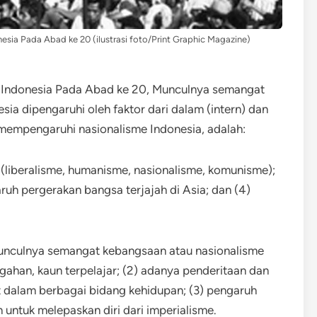
sia Pada Abad ke 20 (ilustrasi foto/Print Graphic Magazine)
 Indonesia Pada Abad ke 20, Munculnya semangat
a dipengaruhi oleh faktor dari dalam (intern) dan
ng mempengaruhi nasionalisme Indonesia, adalah:
(liberalisme, humanisme, nasionalisme, komunisme);
ruh pergerakan bangsa terjajah di Asia; dan (4)
unculnya semangat kebangsaan atau nasionalisme
gahan, kaun terpelajar; (2) adanya penderitaan dan
t dalam berbagai bidang kehidupan; (3) pengaruh
untuk melepaskan diri dari imperialisme.