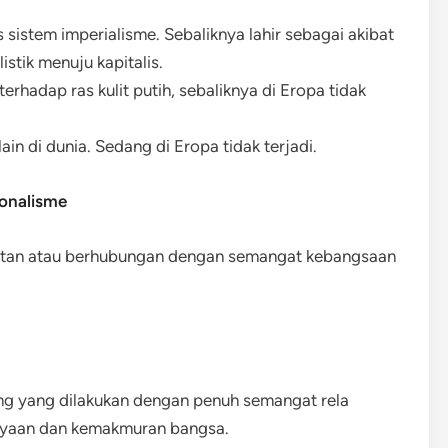
s sistem imperialisme. Sebaliknya lahir sebagai akibat
stik menuju kapitalis.
rhadap ras kulit putih, sebaliknya di Eropa tidak
n di dunia. Sedang di Eropa tidak terjadi.
onalisme
kaitan atau berhubungan dengan semangat kebangsaan
ang yang dilakukan dengan penuh semangat rela
ayaan dan kemakmuran bangsa.