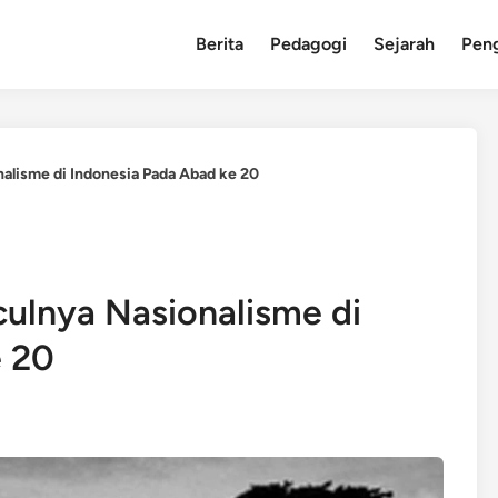
Berita
Pedagogi
Sejarah
Pen
alisme di Indonesia Pada Abad ke 20
ulnya Nasionalisme di
e 20