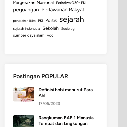
Pergerakan Nasional
Peristiwa G30s PKI
perjuangan
Perlawanan Rakyat
sejarah
Politik
perubahan iklim
PKI
Sekolah
sejarah indonesia
Sosiologi
sumber daya alam
voc
Postingan POPULAR
Definisi hobi menurut Para
Ahli
17/05/2023
Rangkuman BAB 1 Manusia
Tempat dan Lingkungan