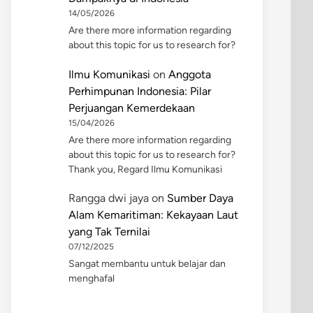
14/05/2026
Are there more information regarding
about this topic for us to research for?
Ilmu Komunikasi
on
Anggota
Perhimpunan Indonesia: Pilar
Perjuangan Kemerdekaan
15/04/2026
Are there more information regarding
about this topic for us to research for?
Thank you, Regard Ilmu Komunikasi
Rangga dwi jaya
on
Sumber Daya
Alam Kemaritiman: Kekayaan Laut
yang Tak Ternilai
07/12/2025
Sangat membantu untuk belajar dan
menghafal