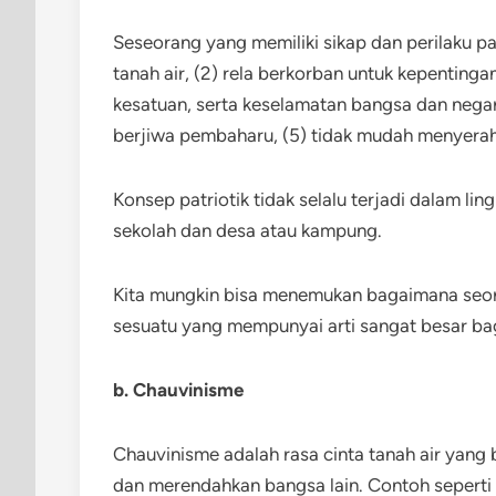
Seseorang yang memiliki sikap dan perilaku pat
tanah air, (2) rela berkorban untuk kepentin
kesatuan, serta keselamatan bangsa dan negar
berjiwa pembaharu, (5) tidak mudah menyerah
Konsep patriotik tidak selalu terjadi dalam li
sekolah dan desa atau kampung.
Kita mungkin bisa menemukan bagaimana seor
sesuatu yang mempunyai arti sangat besar bag
b. Chauvinisme
Chauvinisme adalah rasa cinta tanah air yan
dan merendahkan bangsa lain. Contoh seperti