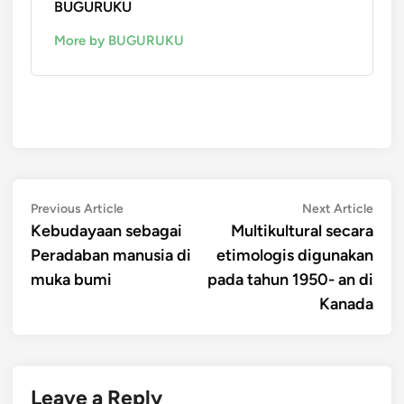
BUGURUKU
More by BUGURUKU
Post
Previous
Next
Previous Article
Next Article
article:
artic
Kebudayaan sebagai
Multikultural secara
navigation
Peradaban manusia di
etimologis digunakan
muka bumi
pada tahun 1950- an di
Kanada
Leave a Reply