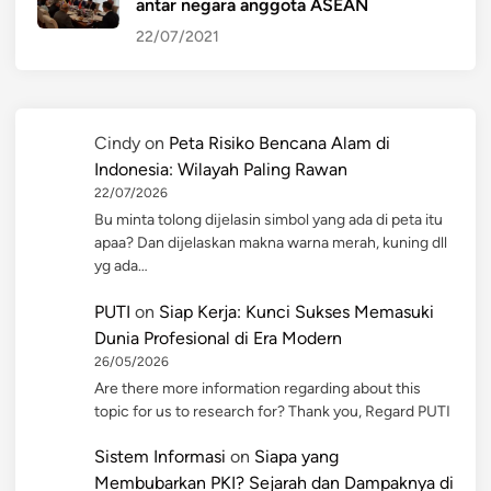
antar negara anggota ASEAN
22/07/2021
Cindy
on
Peta Risiko Bencana Alam di
Indonesia: Wilayah Paling Rawan
22/07/2026
Bu minta tolong dijelasin simbol yang ada di peta itu
apaa? Dan dijelaskan makna warna merah, kuning dll
yg ada…
PUTI
on
Siap Kerja: Kunci Sukses Memasuki
Dunia Profesional di Era Modern
26/05/2026
Are there more information regarding about this
topic for us to research for? Thank you, Regard PUTI
Sistem Informasi
on
Siapa yang
Membubarkan PKI? Sejarah dan Dampaknya di