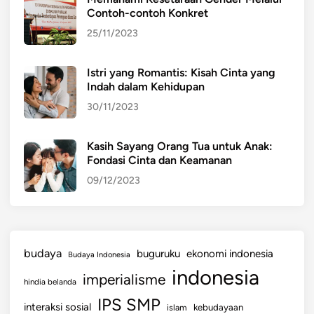
Contoh-contoh Konkret
25/11/2023
Istri yang Romantis: Kisah Cinta yang
Indah dalam Kehidupan
30/11/2023
Kasih Sayang Orang Tua untuk Anak:
Fondasi Cinta dan Keamanan
09/12/2023
budaya
buguruku
ekonomi indonesia
Budaya Indonesia
indonesia
imperialisme
hindia belanda
IPS SMP
interaksi sosial
islam
kebudayaan