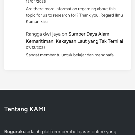
15/04/2026
Are there more information regarding about this
topic for us to research for? Thank you, Regard Ilmu
Komunikasi
Rangga dwi jaya
on
Sumber Daya Alam
Kemaritiman: Kekayaan Laut yang Tak Ternilai
07/12/2025
Sangat membantu untuk belajar dan menghafal
Tentang KAMI
Buguruku
adalah platform pembelajaran online yang