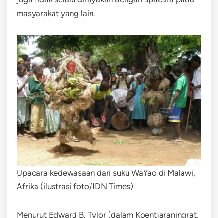
masyarakat yang lain.
Upacara kedewasaan dari suku WaYao di Malawi,
Afrika (ilustrasi foto/IDN Times)
Menurut Edward B. Tylor (dalam Koentjaraningrat,