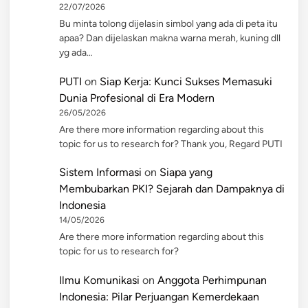
22/07/2026
Bu minta tolong dijelasin simbol yang ada di peta itu
apaa? Dan dijelaskan makna warna merah, kuning dll
yg ada…
PUTI
on
Siap Kerja: Kunci Sukses Memasuki
Dunia Profesional di Era Modern
26/05/2026
Are there more information regarding about this
topic for us to research for? Thank you, Regard PUTI
Sistem Informasi
on
Siapa yang
Membubarkan PKI? Sejarah dan Dampaknya di
Indonesia
14/05/2026
Are there more information regarding about this
topic for us to research for?
Ilmu Komunikasi
on
Anggota Perhimpunan
Indonesia: Pilar Perjuangan Kemerdekaan