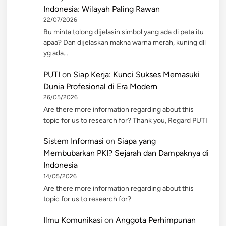
Indonesia: Wilayah Paling Rawan
22/07/2026
Bu minta tolong dijelasin simbol yang ada di peta itu
apaa? Dan dijelaskan makna warna merah, kuning dll
yg ada…
PUTI
on
Siap Kerja: Kunci Sukses Memasuki
Dunia Profesional di Era Modern
26/05/2026
Are there more information regarding about this
topic for us to research for? Thank you, Regard PUTI
Sistem Informasi
on
Siapa yang
Membubarkan PKI? Sejarah dan Dampaknya di
Indonesia
14/05/2026
Are there more information regarding about this
topic for us to research for?
Ilmu Komunikasi
on
Anggota Perhimpunan