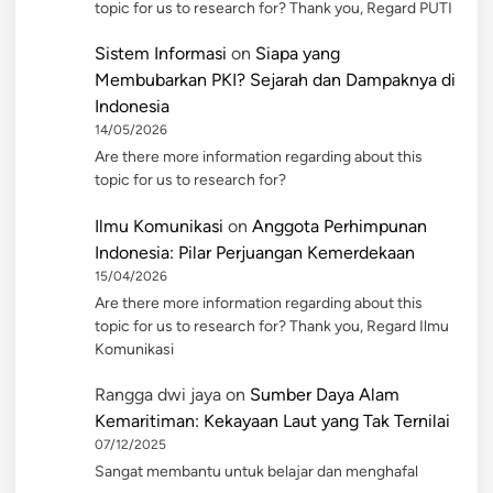
topic for us to research for? Thank you, Regard PUTI
Sistem Informasi
on
Siapa yang
Membubarkan PKI? Sejarah dan Dampaknya di
Indonesia
14/05/2026
Are there more information regarding about this
topic for us to research for?
Ilmu Komunikasi
on
Anggota Perhimpunan
Indonesia: Pilar Perjuangan Kemerdekaan
15/04/2026
Are there more information regarding about this
topic for us to research for? Thank you, Regard Ilmu
Komunikasi
Rangga dwi jaya
on
Sumber Daya Alam
Kemaritiman: Kekayaan Laut yang Tak Ternilai
07/12/2025
Sangat membantu untuk belajar dan menghafal