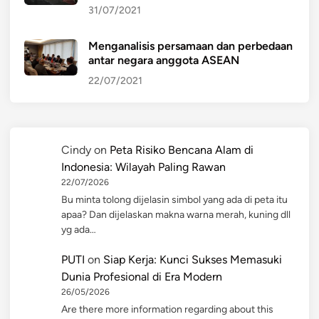
31/07/2021
Menganalisis persamaan dan perbedaan
antar negara anggota ASEAN
22/07/2021
Cindy
on
Peta Risiko Bencana Alam di
Indonesia: Wilayah Paling Rawan
22/07/2026
Bu minta tolong dijelasin simbol yang ada di peta itu
apaa? Dan dijelaskan makna warna merah, kuning dll
yg ada…
PUTI
on
Siap Kerja: Kunci Sukses Memasuki
Dunia Profesional di Era Modern
26/05/2026
Are there more information regarding about this