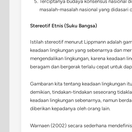
Terciptanya budaya konsensus nasional d
masalah-masalah nasional yang didasari
Stereotif Etnis (Suku Bangsa)
Istilah stereotif menurut Lippmann adalah ga
keadaan lingkungan yang sebenarnya dan mer
mengendalikan lingkungan, karena keadaan ling
beragam dan bergerak terlalu cepat untuk dap
Gambaran kita tentang keadaan lingkungan it
demikian, tindakan-tindakan seseorang tidak
keadaan lingkungan sebenarnya, namun berda
diberikan kepadanya oleh orang lain.
Warnaen (2002) secara sederhana mendefinisik