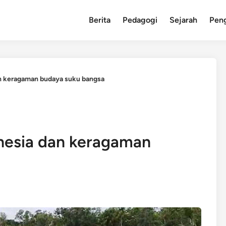
Berita
Pedagogi
Sejarah
Pen
an keragaman budaya suku bangsa
onesia dan keragaman