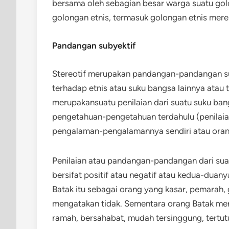
bersama oleh sebagian besar warga suatu golon
golongan etnis, termasuk golongan etnis merek
Pandangan subyektif
Stereotif merupakan pandangan-pandangan suby
terhadap etnis atau suku bangsa lainnya atau t
merupakansuatu penilaian dari suatu suku ban
pengetahuan-pengetahuan terdahulu (penilai
pengalaman-pengalamannya sendiri atau oran
Penilaian atau pandangan-pandangan dari sua
bersifat positif atau negatif atau kedua-du
Batak itu sebagai orang yang kasar, pemarah,
mengatakan tidak. Sementara orang Batak me
ramah, bersahabat, mudah tersinggung, tertu