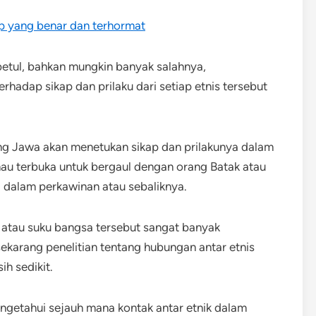
p yang benar dan terhormat
etul, bahkan mungkin banyak salahnya,
hadap sikap dan prilaku dari setiap etnis tersebut
ang Jawa akan menetukan sikap dan prilakunya dalam
u terbuka untuk bergaul dengan orang Batak atau
 dalam perkawinan atau sebaliknya.
 atau suku bangsa tersebut sangat banyak
ekarang penelitian tentang hubungan antar etnis
h sedikit.
engetahui sejauh mana kontak antar etnik dalam