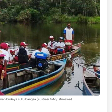
man budaya suku bangsa (ilustrasi foto/Istimewa)