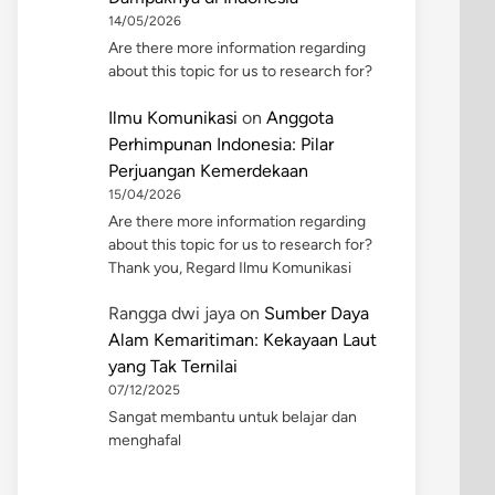
14/05/2026
Are there more information regarding
about this topic for us to research for?
Ilmu Komunikasi
on
Anggota
Perhimpunan Indonesia: Pilar
Perjuangan Kemerdekaan
15/04/2026
Are there more information regarding
about this topic for us to research for?
Thank you, Regard Ilmu Komunikasi
Rangga dwi jaya
on
Sumber Daya
Alam Kemaritiman: Kekayaan Laut
yang Tak Ternilai
07/12/2025
Sangat membantu untuk belajar dan
menghafal