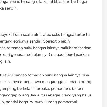
gan etnis tentang sifat-sifat khas dari berbagai
a sendiri.
ektif dari suatu etnis atau suku bangsa tertentu
entang etnisnya sendiri. Stereotip lebih
gsa terhadap suku bangsa lainnya baik berdasarkan
an dari generasi sebelumnya) maupun berdasarkan
g lain.
tu suku bangsa terhadap suku bangsa lainnya bisa
anya. Misalnya orang Jawa menganggap kepada orang
 gampang berkelahi, terbuka, pemberani, berani
nganggap orang Jawa itu sebagai orang yang halus,
tup, pandai berpura-pura, kurang pemberani.