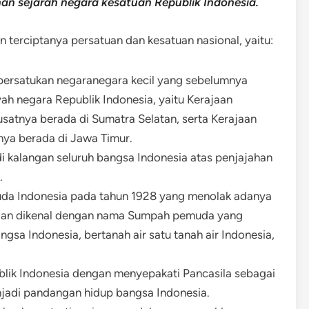
anan sejarah negara kesatuan Republik Indonesia.
terciptanya persatuan dan kesatuan nasional, yaitu:
ersatukan negaranegara kecil yang sebelumnya
yah negara Republik Indonesia, yaitu Kerajaan
satnya berada di Sumatra Selatan, serta Kerajaan
ya berada di Jawa Timur.
i kalangan seluruh bangsa Indonesia atas penjajahan
.
uda Indonesia pada tahun 1928 yang menolak adanya
ian dikenal dengan nama Sumpah pemuda yang
gsa Indonesia, bertanah air satu tanah air Indonesia,
blik Indonesia dengan menyepakati Pancasila sebagai
njadi pandangan hidup bangsa Indonesia.