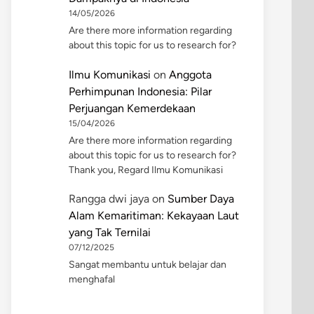
14/05/2026
Are there more information regarding
about this topic for us to research for?
Ilmu Komunikasi
on
Anggota
Perhimpunan Indonesia: Pilar
Perjuangan Kemerdekaan
15/04/2026
Are there more information regarding
about this topic for us to research for?
Thank you, Regard Ilmu Komunikasi
Rangga dwi jaya
on
Sumber Daya
Alam Kemaritiman: Kekayaan Laut
yang Tak Ternilai
07/12/2025
Sangat membantu untuk belajar dan
menghafal