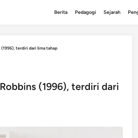
Berita
Pedagogi
Sejarah
Pen
1996), terdiri dari lima tahap
obbins (1996), terdiri dari