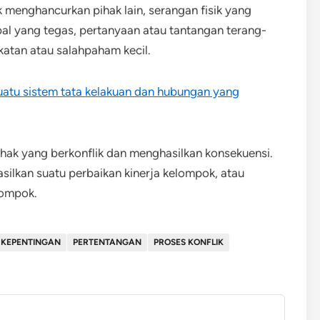
k menghancurkan pihak lain, serangan fisik yang
bal yang tegas, pertanyaan atau tantangan terang-
akatan atau salahpaham kecil.
uatu sistem tata kelakuan dan hubungan yang
pihak yang berkonflik dan menghasilkan konsekuensi.
asilkan suatu perbaikan kinerja kelompok, atau
elompok.
 KEPENTINGAN
PERTENTANGAN
PROSES KONFLIK