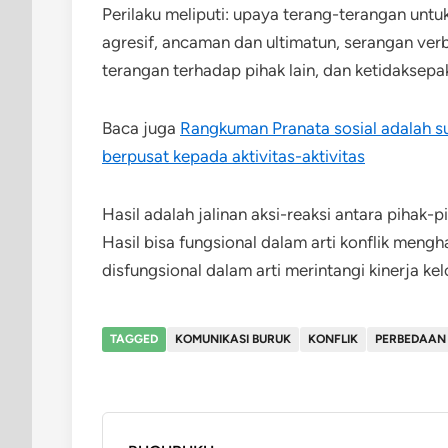
Perilaku meliputi: upaya terang-terangan untu
agresif, ancaman dan ultimatun, serangan ver
terangan terhadap pihak lain, dan ketidaksep
Baca juga
Rangkuman Pranata sosial adalah s
berpusat kepada aktivitas-aktivitas
Hasil adalah jalinan aksi-reaksi antara pihak-
Hasil bisa fungsional dalam arti konflik mengh
disfungsional dalam arti merintangi kinerja k
TAGGED
KOMUNIKASI BURUK
KONFLIK
PERBEDAAN