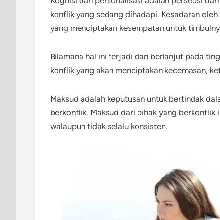
Kognisi dan personalisasi adalah persepsi dar
konflik yang sedang dihadapi. Kesadaran oleh s
yang menciptakan kesempatan untuk timbulnya
Bilamana hal ini terjadi dan berlanjut pada ti
konflik yang akan menciptakan kecemasan, ke
Maksud adalah keputusan untuk bertindak dala
berkonflik. Maksud dari pihak yang berkonflik 
walaupun tidak selalu konsisten.