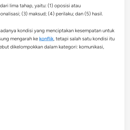
ari lima tahap, yaitu: (1) oposisi atau
nalisasi; (3) maksud; (4) perilaku; dan (5) hasil.
h adanya kondisi yang menciptakan kesempatan untuk
ngsung mengarah ke
konflik
, tetapi salah satu kondisi itu
ersebut dikelompokkan dalam kategori: komunikasi,