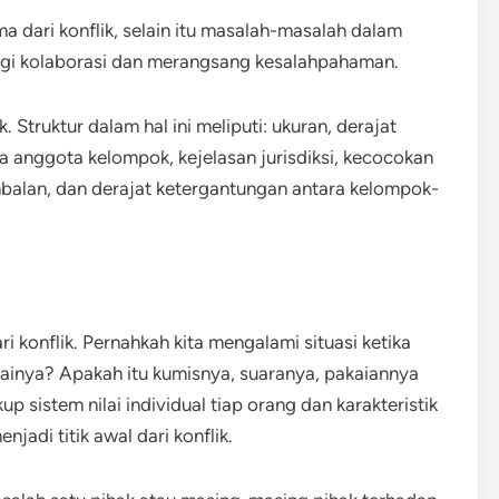
 dari konflik, selain itu masalah-masalah dalam
ngi kolaborasi dan merangsang kesalahpahaman.
k. Struktur dalam hal ini meliputi: ukuran, derajat
a anggota kelompok, kejelasan jurisdiksi, kecocokan
balan, dan derajat ketergantungan antara kelompok-
ari konflik. Pernahkah kita mengalami situasi ketika
inya? Apakah itu kumisnya, suaranya, pakaiannya
 sistem nilai individual tiap orang dan karakteristik
njadi titik awal dari konflik.