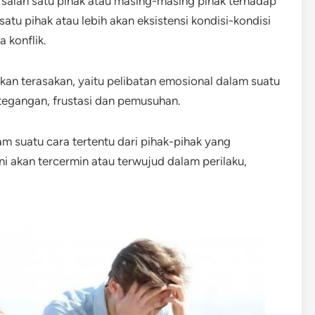
i salah satu pihak atau masing-masing pihak terhadap
atu pihak atau lebih akan eksistensi kondisi-kondisi
 konflik.
ngkan terasakan, yaitu pelibatan emosional dalam suatu
tegangan, frustasi dan pemusuhan.
m suatu cara tertentu dari pihak-pihak yang
ini akan tercermin atau terwujud dalam perilaku,