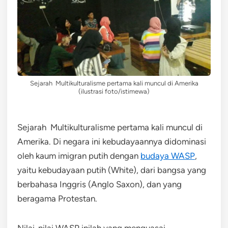
Sejarah Multikulturalisme pertama kali muncul di Amerika
(ilustrasi foto/istimewa)
Sejarah Multikulturalisme pertama kali muncul di
Amerika. Di negara ini kebudayaannya didominasi
oleh kaum imigran putih dengan
budaya WASP
,
yaitu kebudayaan putih (White), dari bangsa yang
berbahasa Inggris (Anglo Saxon), dan yang
beragama Protestan.
Nilai-nilai WASP inilah yang menguasai