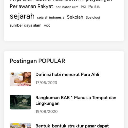
Perlawanan Rakyat
Politik
perubahan iklim
PKI
sejarah
Sekolah
sejarah indonesia
Sosiologi
sumber daya alam
voc
Postingan POPULAR
Definisi hobi menurut Para Ahli
17/05/2023
Rangkuman BAB 1 Manusia Tempat dan
Lingkungan
19/08/2020
Bentuk-bentuk struktur pasar dapat