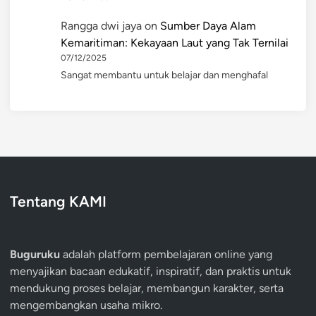
Rangga dwi jaya
on
Sumber Daya Alam
Kemaritiman: Kekayaan Laut yang Tak Ternilai
07/12/2025
Sangat membantu untuk belajar dan menghafal
Tentang KAMI
Buguruku
adalah platform pembelajaran online yang
menyajikan bacaan edukatif, inspiratif, dan praktis untuk
mendukung proses belajar, membangun karakter, serta
mengembangkan usaha mikro.