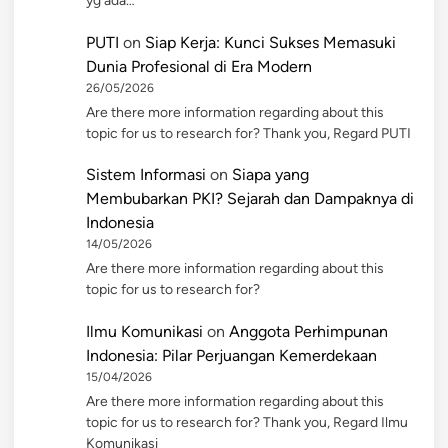
yg ada…
PUTI
on
Siap Kerja: Kunci Sukses Memasuki
Dunia Profesional di Era Modern
26/05/2026
Are there more information regarding about this
topic for us to research for? Thank you, Regard PUTI
Sistem Informasi
on
Siapa yang
Membubarkan PKI? Sejarah dan Dampaknya di
Indonesia
14/05/2026
Are there more information regarding about this
topic for us to research for?
Ilmu Komunikasi
on
Anggota Perhimpunan
Indonesia: Pilar Perjuangan Kemerdekaan
15/04/2026
Are there more information regarding about this
topic for us to research for? Thank you, Regard Ilmu
Komunikasi