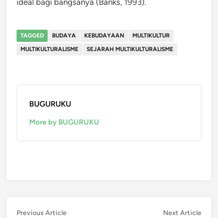
ideal bagi bangsanya (Banks, 1993).
TAGGED
BUDAYA
KEBUDAYAAN
MULTIKULTUR
MULTIKULTURALISME
SEJARAH MULTIKULTURALISME
BUGURUKU
More by BUGURUKU
Post
Previous
Next
Previous Article
Next Article