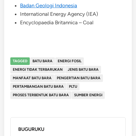
Badan Geologi Indonesia
International Energy Agency (IEA)
Encyclopaedia Britannica – Coal
TAGGED
BATU BARA
ENERGI FOSIL
ENERGI TIDAK TERBARUKAN
JENIS BATU BARA
MANFAAT BATU BARA
PENGERTIAN BATU BARA
PERTAMBANGAN BATU BARA
PLTU
PROSES TERBENTUK BATU BARA
SUMBER ENERGI
BUGURUKU