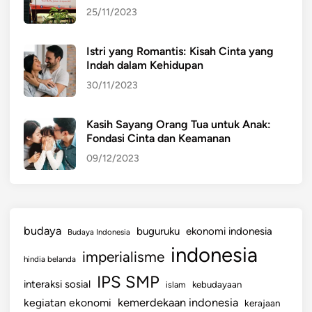
25/11/2023
Istri yang Romantis: Kisah Cinta yang
Indah dalam Kehidupan
30/11/2023
Kasih Sayang Orang Tua untuk Anak:
Fondasi Cinta dan Keamanan
09/12/2023
budaya
buguruku
ekonomi indonesia
Budaya Indonesia
indonesia
imperialisme
hindia belanda
IPS SMP
interaksi sosial
islam
kebudayaan
kemerdekaan indonesia
kegiatan ekonomi
kerajaan