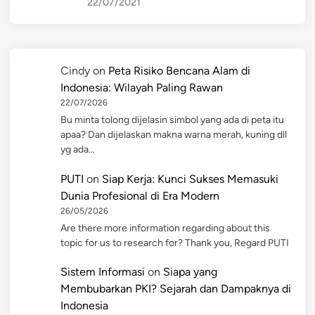
22/07/2021
Cindy
on
Peta Risiko Bencana Alam di
Indonesia: Wilayah Paling Rawan
22/07/2026
Bu minta tolong dijelasin simbol yang ada di peta itu
apaa? Dan dijelaskan makna warna merah, kuning dll
yg ada…
PUTI
on
Siap Kerja: Kunci Sukses Memasuki
Dunia Profesional di Era Modern
26/05/2026
Are there more information regarding about this
topic for us to research for? Thank you, Regard PUTI
Sistem Informasi
on
Siapa yang
Membubarkan PKI? Sejarah dan Dampaknya di
Indonesia