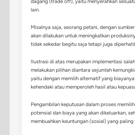
dagang (trade off), yaitu menyerahkan sesua
lain.
Misalnya saja, seorang petani, dengan sumber
akan dilakukan untuk meningkatkan produksiny
tidak sekedar begitu saja tetapi juga diperha
Ilustrasi di atas merupakan implementasi sal
melakukan pilihan diantara sejumlah kemungkina
yaitu dengan memilih alternatif yang biayany
kehendaki atau memperoleh hasil atau kepuasa
Pengambilan keputusan dalam proses memili
potensial dan biaya yang akan dikeluarkan, 
membuahkan keuntungan (sosial) yang paling t