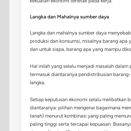
kekuatan ekonomi terletak pada kerja.
Langka dan Mahalnya sumber daya
Langka dan mahalnya sumber daya menyebabk
produksi dan konsumsi, misalnya barang apa 
dan untuk siapa, barang apa yang mampu dik
Hal inilah yang selalu menjadi masalah dalam
termasuk diantaranya pendistribusian barang
langka.
Setiap keputusan ekonomi selalu melibatkan be
diantaranya: pilihan mengenai bagaimana mem
tanah) menurut kombinasi yang paling memun
paling tinggi serta tercapai kepuasan. Biasany