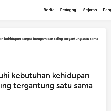
Berita
Pedagogi
Sejarah
Pen
 kehidupan sangat beragam dan saling tergantung satu sama
hi kebutuhan kehidupan
ing tergantung satu sama