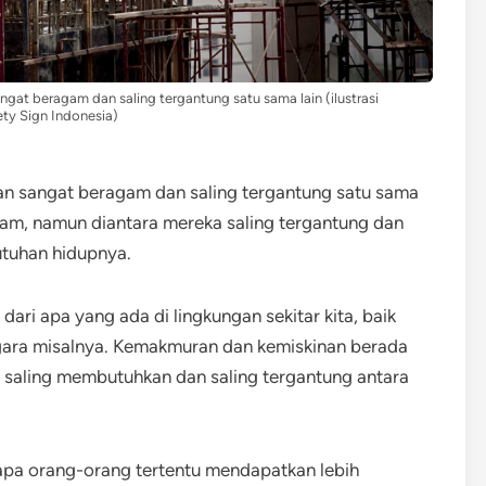
t beragam dan saling tergantung satu sama lain (ilustrasi
ty Sign Indonesia)
 sangat beragam dan saling tergantung satu sama
gam, namun diantara mereka saling tergantung dan
tuhan hidupnya.
ari apa yang ada di lingkungan sekitar kita, baik
egara misalnya. Kemakmuran dan kemiskinan berada
), saling membutuhkan dan saling tergantung antara
gapa orang-orang tertentu mendapatkan lebih