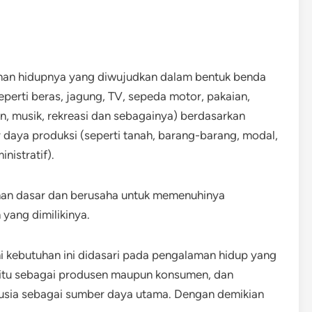
nan hidupnya yang diwujudkan dalam bentuk benda
seperti beras, jagung, TV, sepeda motor, pakaian,
n, musik, rekreasi dan sebagainya) berdasarkan
 daya produksi (seperti tanah, barang-barang, modal,
nistratif).
an dasar dan berusaha untuk memenuhinya
yang dimilikinya.
 kebutuhan ini didasari pada pengalaman hidup yang
h itu sebagai produsen maupun konsumen, dan
usia sebagai sumber daya utama. Dengan demikian