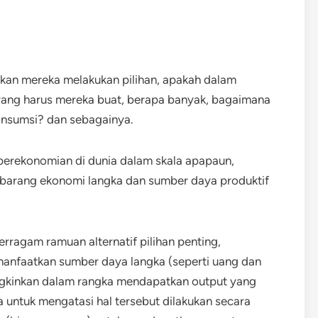
an mereka melakukan pilihan, apakah dalam
yang harus mereka buat, berapa banyak, bagaimana
onsumsi? dan sebagainya.
 perekonomian di dunia dalam skala apapaun,
-barang ekonomi langka dan sumber daya produktif
rragam ramuan alternatif pilihan penting,
anfaatkan sumber daya langka (seperti uang dan
gkinkan dalam rangka mendapatkan output yang
a untuk mengatasi hal tersebut dilakukan secara