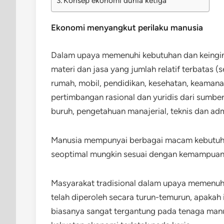
Konsep ekonomi dunia ketiga
Ekonomi menyangkut perilaku manusia
Dalam upaya memenuhi kebutuhan dan keingi
materi dan jasa yang jumlah relatif terbatas (
rumah, mobil, pendidikan, kesehatan, keamana
pertimbangan rasional dan yuridis dari sumber
buruh, pengetahuan manajerial, teknis dan admi
Manusia mempunyai berbagai macam kebutuh
seoptimal mungkin sesuai dengan kemampuan 
Masyarakat tradisional dalam upaya memenuhi
telah diperoleh secara turun-temurun, apaka
biasanya sangat tergantung pada tenaga man