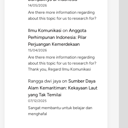
14/05/2026
Are there more information regarding
about this topic for us to research for?
Ilmu Komunikasi
on
Anggota
Perhimpunan Indonesia: Pilar
Perjuangan Kemerdekaan
15/04/2026
Are there more information regarding
about this topic for us to research for?
Thank you, Regard Ilmu Komunikasi
Rangga dwi jaya
on
Sumber Daya
Alam Kemaritiman: Kekayaan Laut
yang Tak Ternilai
07/12/2025
Sangat membantu untuk belajar dan
menghafal