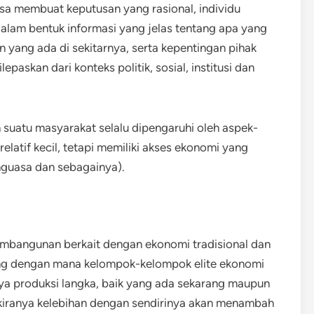
a membuat keputusan yang rasional, individu
alam bentuk informasi yang jelas tentang apa yang
 yang ada di sekitarnya, serta kepentingan pihak
epaskan dari konteks politik, sosial, institusi dan
suatu masyarakat selalu dipengaruhi oleh aspek-
latif kecil, tetapi memiliki akses ekonomi yang
nguasa dan sebagainya).
pembangunan berkait dengan ekonomi tradisional dan
 yang dengan mana kelompok-kelompok elite ekonomi
daya produksi langka, baik yang ada sekarang maupun
kiranya kelebihan dengan sendirinya akan menambah