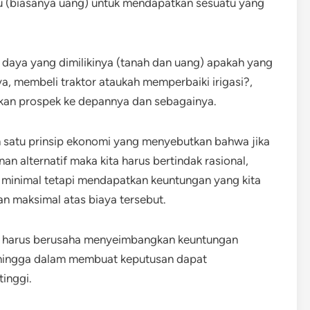
tu (biasanya uang) untuk mendapatkan sesuatu yang
 daya yang dimilikinya (tanah dan uang) apakah yang
a, membeli traktor ataukah memperbaiki irigasi?,
tikan prospek ke depannya dan sebagainya.
ah satu prinsip ekonomi yang menyebutkan bahwa jika
n alternatif maka kita harus bertindak rasional,
a minimal tetapi mendapatkan keuntungan yang kita
n maksimal atas biaya tersebut.
h harus berusaha menyeimbangkan keuntungan
sehingga dalam membuat keputusan dapat
inggi.