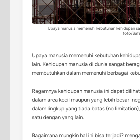
Upaya manusia memenuhi kebutuhan kehidupan sanga
foto/Safe
Upaya manusia memenuhi kebutuhan kehidupan
lain. Kehidupan manusia di dunia sangat bera
membutuhkan dalam memenuhi berbagai kebu
Ragamnya kehidupan manusia ini dapat dilihat d
dalam area kecil maupun yang lebih besar, n
dalam lingkup yang tiada batas (no limitation
satu dengan yang lain.
Bagaimana mungkin hal ini bisa terjadi? men