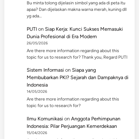
Bu minta tolong dijelasin simbol yang ada di peta itu
apaa? Dan dijelaskan makna warna merah, kuning dll
yg ada…
PUTI
on
Siap Kerja: Kunci Sukses Memasuki
Dunia Profesional di Era Modern
26/05/2026
Are there more information regarding about this
topic for us to research for? Thank you, Regard PUTI
Sistem Informasi
on
Siapa yang
Membubarkan PKI? Sejarah dan Dampaknya di
Indonesia
14/05/2026
Are there more information regarding about this
topic for us to research for?
Ilmu Komunikasi
on
Anggota Perhimpunan
Indonesia: Pilar Perjuangan Kemerdekaan
15/04/2026