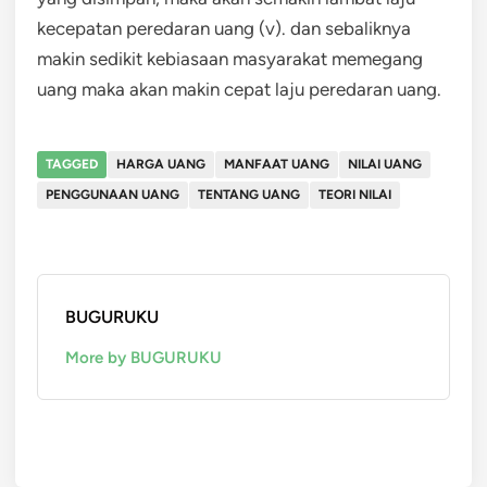
kecepatan peredaran uang (v). dan sebaliknya
makin sedikit kebiasaan masyarakat memegang
uang maka akan makin cepat laju peredaran uang.
TAGGED
HARGA UANG
MANFAAT UANG
NILAI UANG
PENGGUNAAN UANG
TENTANG UANG
TEORI NILAI
BUGURUKU
More by BUGURUKU