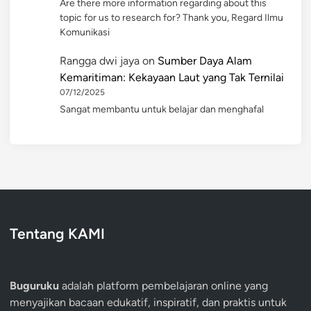
Are there more information regarding about this
topic for us to research for? Thank you, Regard Ilmu
Komunikasi
Rangga dwi jaya
on
Sumber Daya Alam
Kemaritiman: Kekayaan Laut yang Tak Ternilai
07/12/2025
Sangat membantu untuk belajar dan menghafal
Tentang KAMI
Buguruku
adalah platform pembelajaran online yang
menyajikan bacaan edukatif, inspiratif, dan praktis untuk