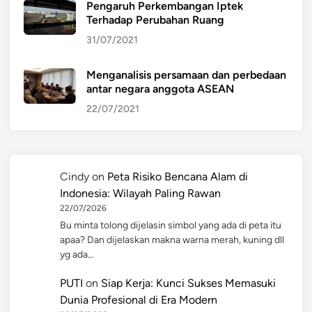
Pengaruh Perkembangan Iptek
Terhadap Perubahan Ruang
31/07/2021
Menganalisis persamaan dan perbedaan
antar negara anggota ASEAN
22/07/2021
Cindy
on
Peta Risiko Bencana Alam di
Indonesia: Wilayah Paling Rawan
22/07/2026
Bu minta tolong dijelasin simbol yang ada di peta itu
apaa? Dan dijelaskan makna warna merah, kuning dll
yg ada…
PUTI
on
Siap Kerja: Kunci Sukses Memasuki
Dunia Profesional di Era Modern