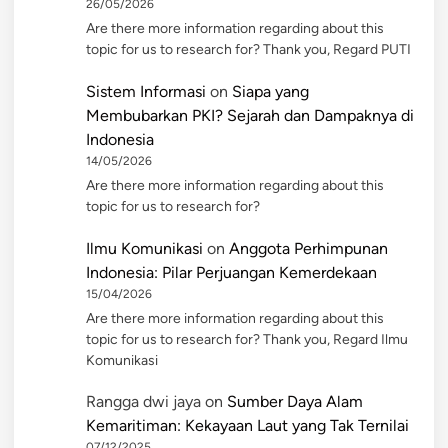
26/05/2026
Are there more information regarding about this
topic for us to research for? Thank you, Regard PUTI
Sistem Informasi
on
Siapa yang
Membubarkan PKI? Sejarah dan Dampaknya di
Indonesia
14/05/2026
Are there more information regarding about this
topic for us to research for?
Ilmu Komunikasi
on
Anggota Perhimpunan
Indonesia: Pilar Perjuangan Kemerdekaan
15/04/2026
Are there more information regarding about this
topic for us to research for? Thank you, Regard Ilmu
Komunikasi
Rangga dwi jaya
on
Sumber Daya Alam
Kemaritiman: Kekayaan Laut yang Tak Ternilai
07/12/2025