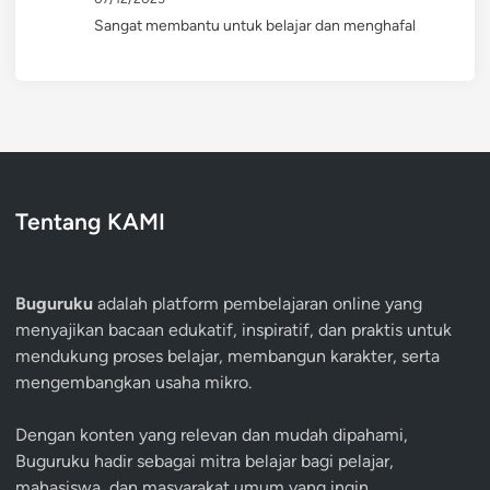
Sangat membantu untuk belajar dan menghafal
Tentang KAMI
Buguruku
adalah platform pembelajaran online yang
menyajikan bacaan edukatif, inspiratif, dan praktis untuk
mendukung proses belajar, membangun karakter, serta
mengembangkan usaha mikro.
Dengan konten yang relevan dan mudah dipahami,
Buguruku hadir sebagai mitra belajar bagi pelajar,
mahasiswa, dan masyarakat umum yang ingin