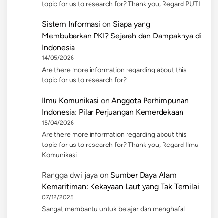
topic for us to research for? Thank you, Regard PUTI
Sistem Informasi
on
Siapa yang
Membubarkan PKI? Sejarah dan Dampaknya di
Indonesia
14/05/2026
Are there more information regarding about this
topic for us to research for?
Ilmu Komunikasi
on
Anggota Perhimpunan
Indonesia: Pilar Perjuangan Kemerdekaan
15/04/2026
Are there more information regarding about this
topic for us to research for? Thank you, Regard Ilmu
Komunikasi
Rangga dwi jaya
on
Sumber Daya Alam
Kemaritiman: Kekayaan Laut yang Tak Ternilai
07/12/2025
Sangat membantu untuk belajar dan menghafal