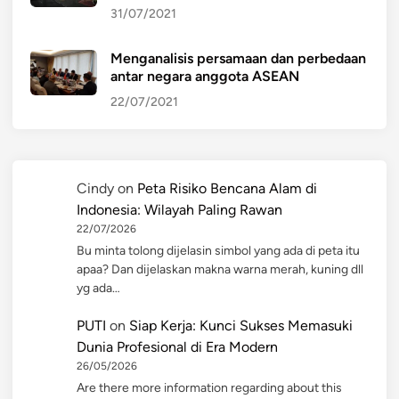
31/07/2021
Menganalisis persamaan dan perbedaan
antar negara anggota ASEAN
22/07/2021
Cindy
on
Peta Risiko Bencana Alam di
Indonesia: Wilayah Paling Rawan
22/07/2026
Bu minta tolong dijelasin simbol yang ada di peta itu
apaa? Dan dijelaskan makna warna merah, kuning dll
yg ada…
PUTI
on
Siap Kerja: Kunci Sukses Memasuki
Dunia Profesional di Era Modern
26/05/2026
Are there more information regarding about this