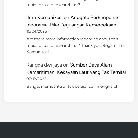
topic for us to research for?
Ilmu Komunikasi
on
Anggota Perhimpunan
Indonesia: Pilar Perjuangan Kemerdekaan
15/04/2026
Are there more information regarding about this
topic for us to research for? Thank you, Regard Ilmu
Komunikasi
Rangga dwi jaya
on
Sumber Daya Alam
Kemaritiman: Kekayaan Laut yang Tak Ternilai
07/12/2025
Sangat membantu untuk belajar dan menghafal