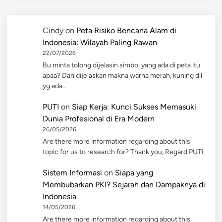
Cindy
on
Peta Risiko Bencana Alam di
Indonesia: Wilayah Paling Rawan
22/07/2026
Bu minta tolong dijelasin simbol yang ada di peta itu
apaa? Dan dijelaskan makna warna merah, kuning dll
yg ada…
PUTI
on
Siap Kerja: Kunci Sukses Memasuki
Dunia Profesional di Era Modern
26/05/2026
Are there more information regarding about this
topic for us to research for? Thank you, Regard PUTI
Sistem Informasi
on
Siapa yang
Membubarkan PKI? Sejarah dan Dampaknya di
Indonesia
14/05/2026
Are there more information regarding about this