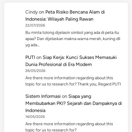
Cindy
on
Peta Risiko Bencana Alam di
Indonesia: Wilayah Paling Rawan
22/07/2026
Bu minta tolong dijelasin simbol yang ada di peta itu
apaa? Dan dijelaskan makna warna merah, kuning dll
yg ada…
PUTI
on
Siap Kerja: Kunci Sukses Memasuki
Dunia Profesional di Era Modern
26/05/2026
Are there more information regarding about this
topic for us to research for? Thank you, Regard PUTI
Sistem Informasi
on
Siapa yang
Membubarkan PKI? Sejarah dan Dampaknya di
Indonesia
14/05/2026
Are there more information regarding about this
topic for us to research for?