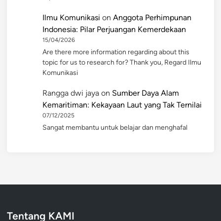
Ilmu Komunikasi
on
Anggota Perhimpunan
Indonesia: Pilar Perjuangan Kemerdekaan
15/04/2026
Are there more information regarding about this
topic for us to research for? Thank you, Regard Ilmu
Komunikasi
Rangga dwi jaya
on
Sumber Daya Alam
Kemaritiman: Kekayaan Laut yang Tak Ternilai
07/12/2025
Sangat membantu untuk belajar dan menghafal
Tentang KAMI