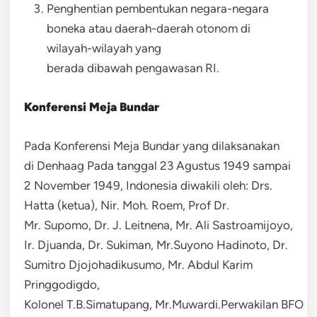
Penghentian pembentukan negara-negara
boneka atau daerah-daerah otonom di
wilayah-wilayah yang
berada dibawah pengawasan RI.
Konferensi Meja Bundar
Pada Konferensi Meja Bundar yang dilaksanakan
di Denhaag Pada tanggal 23 Agustus 1949 sampai
2 November 1949, Indonesia diwakili oleh: Drs.
Hatta (ketua), Nir. Moh. Roem, Prof Dr.
Mr. Supomo, Dr. J. Leitnena, Mr. Ali Sastroamijoyo,
Ir. Djuanda, Dr. Sukiman, Mr.Suyono Hadinoto, Dr.
Sumitro Djojohadikusumo, Mr. Abdul Karim
Pringgodigdo,
Kolonel T.B.Simatupang, Mr.Muwardi.Perwakilan BFO