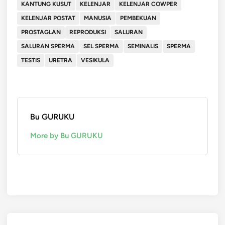
KANTUNG KUSUT
KELENJAR
KELENJAR COWPER
KELENJAR POSTAT
MANUSIA
PEMBEKUAN
PROSTAGLAN
REPRODUKSI
SALURAN
SALURAN SPERMA
SEL SPERMA
SEMINALIS
SPERMA
TESTIS
URETRA
VESIKULA
Bu GURUKU
More by Bu GURUKU