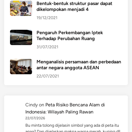
Bentuk-bentuk struktur pasar dapat
dikelompokan menjadi 4
19/12/2021
Pengaruh Perkembangan Iptek
Terhadap Perubahan Ruang
31/07/2021
Menganalisis persamaan dan perbedaan
antar negara anggota ASEAN
22/07/2021
Cindy
on
Peta Risiko Bencana Alam di
Indonesia: Wilayah Paling Rawan
22/07/2026
Bu minta tolong dijelasin simbol yang ada di peta itu
apaa? Dan dijelaskan makna warna merah, kuning dll