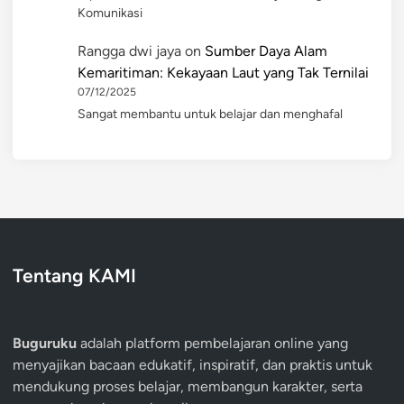
Komunikasi
Rangga dwi jaya
on
Sumber Daya Alam
Kemaritiman: Kekayaan Laut yang Tak Ternilai
07/12/2025
Sangat membantu untuk belajar dan menghafal
Tentang KAMI
Buguruku
adalah platform pembelajaran online yang
menyajikan bacaan edukatif, inspiratif, dan praktis untuk
mendukung proses belajar, membangun karakter, serta