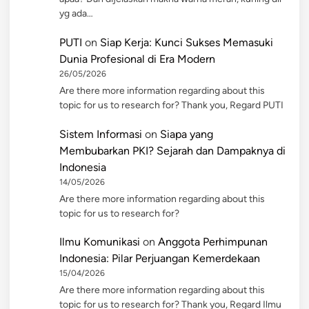
yg ada…
PUTI
on
Siap Kerja: Kunci Sukses Memasuki
Dunia Profesional di Era Modern
26/05/2026
Are there more information regarding about this
topic for us to research for? Thank you, Regard PUTI
Sistem Informasi
on
Siapa yang
Membubarkan PKI? Sejarah dan Dampaknya di
Indonesia
14/05/2026
Are there more information regarding about this
topic for us to research for?
Ilmu Komunikasi
on
Anggota Perhimpunan
Indonesia: Pilar Perjuangan Kemerdekaan
15/04/2026
Are there more information regarding about this
topic for us to research for? Thank you, Regard Ilmu