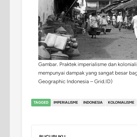
Gambar. Praktek imperialisme dan kolonial
mempunyai dampak yang sangat besar bagi 
Geographic Indonesia – Grid.ID)
TAGGED
IMPERIALISME
INDONESIA
KOLONIALISME
BUGURUKU