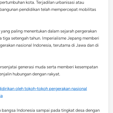
rtumbuhan kota. Terjadilan urbanisasi atau
mbangunan pendidikan telah mempercepat mobilitas
yang paling menentukan dalam sejarah pergerakan
a tiga setengah tahun. Imperialisme Jepang memberi
rakan nasional Indonesia, terutama di Jawa dan di
ersenjatai generasi muda serta memberi kesempatan
enjalin hubungan dengan rakyat.
didirikan oleh tokoh-tokoh pergerakan nasional
ia
n bangsa Indonesia sampai pada tingkat desa dengan