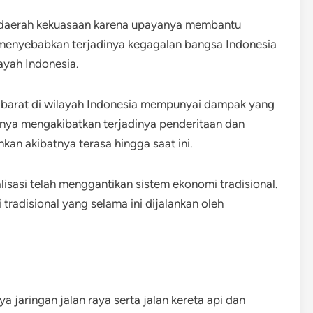
daerah kekuasaan karena upayanya membantu
 menyebabkan terjadinya kegagalan bangsa Indonesia
ayah Indonesia.
a barat di wilayah Indonesia mempunyai dampak yang
anya mengakibatkan terjadinya penderitaan dan
ahkan akibatnya terasa hingga saat ini.
isasi telah menggantikan sistem ekonomi tradisional.
tradisional yang selama ini dijalankan oleh
 jaringan jalan raya serta jalan kereta api dan