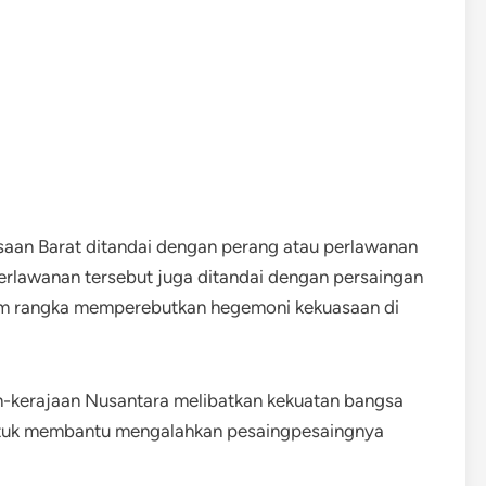
aan Barat ditandai dengan perang atau perlawanan
erlawanan tersebut juga ditandai dengan persaingan
lam rangka memperebutkan hegemoni kekuasaan di
an-kerajaan Nusantara melibatkan kekuatan bangsa
tuk membantu mengalahkan pesaingpesaingnya