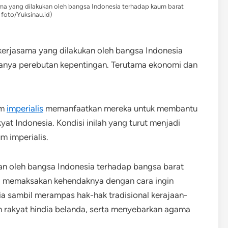
ma yang dilakukan oleh bangsa Indonesia terhadap kaum barat
i foto/Yuksinau.id)
kerjasama yang dilakukan oleh bangsa Indonesia
adanya perebutan kepentingan. Terutama ekonomi dan
um
imperialis
memanfaatkan mereka untuk membantu
at Indonesia. Kondisi inilah yang turut menjadi
m imperialis.
an oleh bangsa Indonesia terhadap bangsa barat
a memaksakan kehendaknya dengan cara ingin
a sambil merampas hak-hak tradisional kerajaan-
n rakyat hindia belanda, serta menyebarkan agama