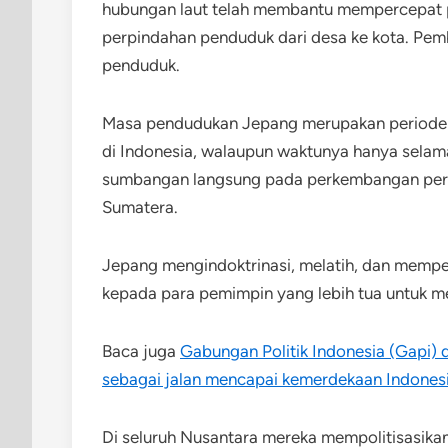
hubungan laut telah membantu mempercepat pe
perpindahan penduduk dari desa ke kota. Pe
penduduk.
Masa pendudukan Jepang merupakan periode 
di Indonesia, walaupun waktunya hanya selam
sumbangan langsung pada perkembangan perge
Sumatera.
Jepang mengindoktrinasi, melatih, dan memp
kepada para pemimpin yang lebih tua untuk m
Baca juga
Gabungan Politik Indonesia (Gapi) 
sebagai jalan mencapai kemerdekaan Indones
Di seluruh Nusantara mereka mempolitisasika