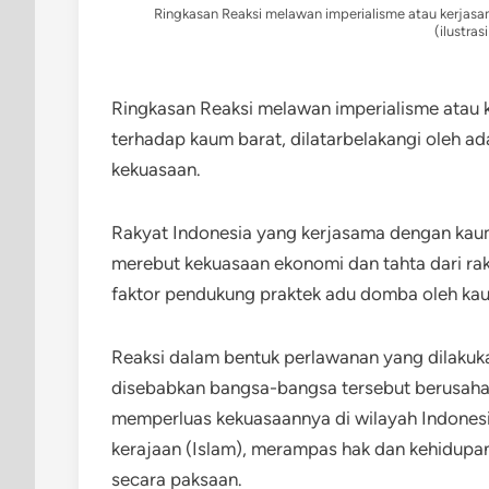
Ringkasan Reaksi melawan imperialisme atau kerjasa
(ilustras
Ringkasan Reaksi melawan imperialisme atau 
terhadap kaum barat, dilatarbelakangi oleh 
kekuasaan.
Rakyat Indonesia yang kerjasama dengan ka
merebut kekuasaan ekonomi dan tahta dari raky
faktor pendukung praktek adu domba oleh kau
Reaksi dalam bentuk perlawanan yang dilakuk
disebabkan bangsa-bangsa tersebut berusah
memperluas kekuasaannya di wilayah Indonesi
kerajaan (Islam), merampas hak dan kehidupa
secara paksaan.