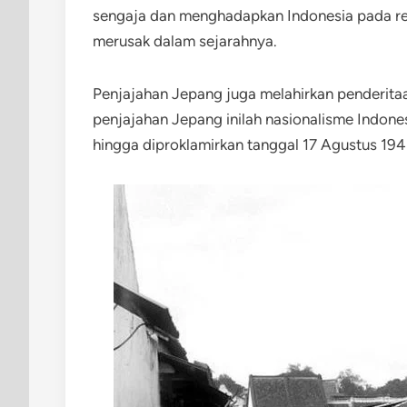
sengaja dan menghadapkan Indonesia pada rez
merusak dalam sejarahnya.
Penjajahan Jepang juga melahirkan penderitaan
penjajahan Jepang inilah nasionalisme Indones
hingga diproklamirkan tanggal 17 Agustus 19