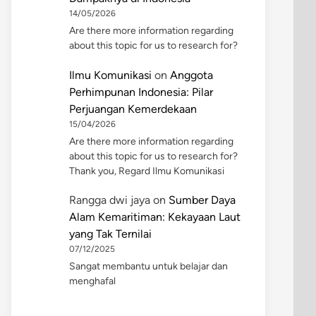
14/05/2026
Are there more information regarding
about this topic for us to research for?
Ilmu Komunikasi
on
Anggota
Perhimpunan Indonesia: Pilar
Perjuangan Kemerdekaan
15/04/2026
Are there more information regarding
about this topic for us to research for?
Thank you, Regard Ilmu Komunikasi
Rangga dwi jaya
on
Sumber Daya
Alam Kemaritiman: Kekayaan Laut
yang Tak Ternilai
07/12/2025
Sangat membantu untuk belajar dan
menghafal