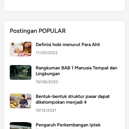
Postingan POPULAR
Definisi hobi menurut Para Ahli
17/05/2023
Rangkuman BAB 1 Manusia Tempat dan
Lingkungan
19/08/2020
Bentuk-bentuk struktur pasar dapat
dikelompokan menjadi 4
19/12/2021
Pengaruh Perkembangan Iptek