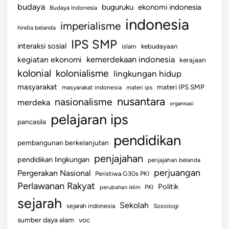
budaya
buguruku
ekonomi indonesia
Budaya Indonesia
indonesia
imperialisme
hindia belanda
IPS SMP
interaksi sosial
islam
kebudayaan
kemerdekaan indonesia
kegiatan ekonomi
kerajaan
kolonial
kolonialisme
lingkungan hidup
masyarakat
materi IPS SMP
masyarakat indonesia
materi ips
nusantara
nasionalisme
merdeka
organisasi
pelajaran ips
pancasila
pendidikan
pembangunan berkelanjutan
penjajahan
pendidikan lingkungan
penjajahan belanda
perjuangan
Pergerakan Nasional
Peristiwa G30s PKI
Perlawanan Rakyat
Politik
perubahan iklim
PKI
sejarah
Sekolah
sejarah indonesia
Sosiologi
sumber daya alam
voc