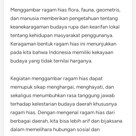
Menggambar ragam hias flora, fauna, geometris,
dan manusia memberikan pengetahuan tentang
keanekaragaman budaya rupa dan kearifan lokal
tentang kehidupan masyarakat penggunanya.
Keragaman bentuk ragam hias ini menunjukkan
pada kita bahwa Indonesia memiliki kekayaan
budaya yang tidak ternilai harganya.
Kegiatan menggambar ragam hias dapat
memupuk sikap menghargai, menghayati, dan
sekaligus menumbuhkan rasa tanggung jawab
terhadap kelestarian budaya daerah khususnya
ragam hias. Dengan mengenal ragam hias dari
berbagai daerah, kita bisa lebih arif dan bijaksana
dalam memelihara hubungan sosial dan