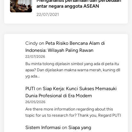
Menganalisis persamaan dan perbedaan
antar negara anggota ASEAN
22/07/2021
Cindy
on
Peta Risiko Bencana Alam di
Indonesia: Wilayah Paling Rawan
22/07/2026
Bu minta tolong dijelasin simbol yang ada di peta itu
apaa? Dan dijelaskan makna warna merah, kuning dll
yg ada…
PUTI
on
Siap Kerja: Kunci Sukses Memasuki
Dunia Profesional di Era Modern
26/05/2026
Are there more information regarding about this
topic for us to research for? Thank you, Regard PUTI
Sistem Informasi
on
Siapa yang