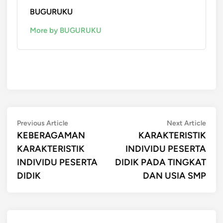
BUGURUKU
More by BUGURUKU
Post
Previous
Next
Previous Article
Next Article
article:
artic
KEBERAGAMAN
KARAKTERISTIK
navigation
KARAKTERISTIK
INDIVIDU PESERTA
INDIVIDU PESERTA
DIDIK PADA TINGKAT
DIDIK
DAN USIA SMP