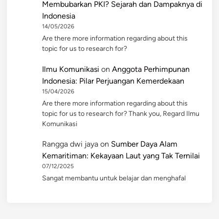
Membubarkan PKI? Sejarah dan Dampaknya di
Indonesia
14/05/2026
Are there more information regarding about this
topic for us to research for?
Ilmu Komunikasi
on
Anggota Perhimpunan
Indonesia: Pilar Perjuangan Kemerdekaan
15/04/2026
Are there more information regarding about this
topic for us to research for? Thank you, Regard Ilmu
Komunikasi
Rangga dwi jaya
on
Sumber Daya Alam
Kemaritiman: Kekayaan Laut yang Tak Ternilai
07/12/2025
Sangat membantu untuk belajar dan menghafal