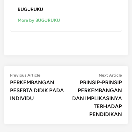
BUGURUKU
More by BUGURUKU
Post
Previous
Next
Previous Article
Next Article
article:
artic
PERKEMBANGAN
PRINSIP-PRINSIP
navigation
PESERTA DIDIK PADA
PERKEMBANGAN
INDIVIDU
DAN IMPLIKASINYA
TERHADAP
PENDIDIKAN