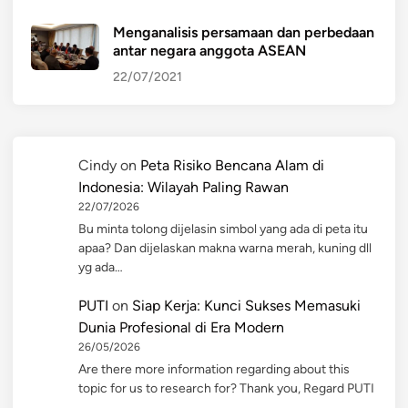
Menganalisis persamaan dan perbedaan
antar negara anggota ASEAN
22/07/2021
Cindy
on
Peta Risiko Bencana Alam di
Indonesia: Wilayah Paling Rawan
22/07/2026
Bu minta tolong dijelasin simbol yang ada di peta itu
apaa? Dan dijelaskan makna warna merah, kuning dll
yg ada…
PUTI
on
Siap Kerja: Kunci Sukses Memasuki
Dunia Profesional di Era Modern
26/05/2026
Are there more information regarding about this
topic for us to research for? Thank you, Regard PUTI