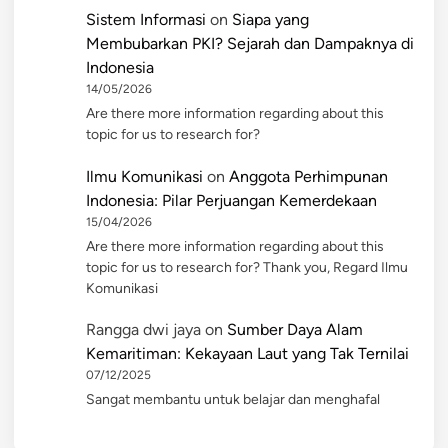
Sistem Informasi
on
Siapa yang
Membubarkan PKI? Sejarah dan Dampaknya di
Indonesia
14/05/2026
Are there more information regarding about this
topic for us to research for?
Ilmu Komunikasi
on
Anggota Perhimpunan
Indonesia: Pilar Perjuangan Kemerdekaan
15/04/2026
Are there more information regarding about this
topic for us to research for? Thank you, Regard Ilmu
Komunikasi
Rangga dwi jaya
on
Sumber Daya Alam
Kemaritiman: Kekayaan Laut yang Tak Ternilai
07/12/2025
Sangat membantu untuk belajar dan menghafal