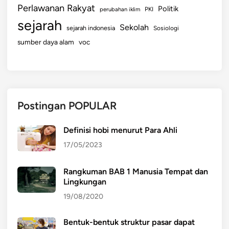
Perlawanan Rakyat
Politik
perubahan iklim
PKI
sejarah
Sekolah
sejarah indonesia
Sosiologi
sumber daya alam
voc
Postingan POPULAR
Definisi hobi menurut Para Ahli
17/05/2023
Rangkuman BAB 1 Manusia Tempat dan
Lingkungan
19/08/2020
Bentuk-bentuk struktur pasar dapat