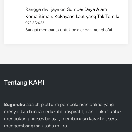
Rangga dwi jaya
on
Sumber Daya Alam
Kemaritiman: Kekayaan Laut yang Tak Ternilai
07/12/2025
Sangat membantu untuk belajar dan menghafal
Tentang KAMI
Buguruku
adalah platform pembelajaran online yang
menyajikan bacaan edukatif, inspiratif, dan praktis untuk
mendukung proses belajar, membangun karakter, serta
mengembangkan usaha mikro.