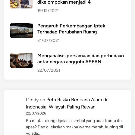
dikelompokan menjadi 4
19/12/2021
Pengaruh Perkembangan Iptek
Terhadap Perubahan Ruang
31/07/2021
Menganalisis persamaan dan perbedaan
antar negara anggota ASEAN
22/07/2021
Cindy
on
Peta Risiko Bencana Alam di
Indonesia: Wilayah Paling Rawan
22/07/2026
Bu minta tolong dijelasin simbol yang ada di peta itu
apaa? Dan dijelaskan makna warna merah, kuning dll
yg ada…