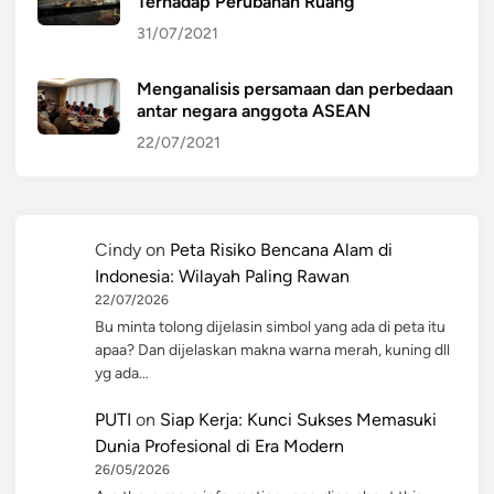
Terhadap Perubahan Ruang
31/07/2021
Menganalisis persamaan dan perbedaan
antar negara anggota ASEAN
22/07/2021
Cindy
on
Peta Risiko Bencana Alam di
Indonesia: Wilayah Paling Rawan
22/07/2026
Bu minta tolong dijelasin simbol yang ada di peta itu
apaa? Dan dijelaskan makna warna merah, kuning dll
yg ada…
PUTI
on
Siap Kerja: Kunci Sukses Memasuki
Dunia Profesional di Era Modern
26/05/2026