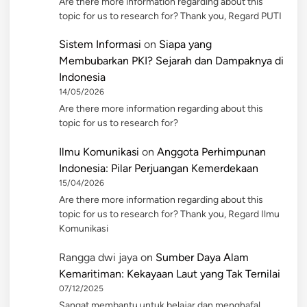
Are there more information regarding about this
topic for us to research for? Thank you, Regard PUTI
Sistem Informasi
on
Siapa yang
Membubarkan PKI? Sejarah dan Dampaknya di
Indonesia
14/05/2026
Are there more information regarding about this
topic for us to research for?
Ilmu Komunikasi
on
Anggota Perhimpunan
Indonesia: Pilar Perjuangan Kemerdekaan
15/04/2026
Are there more information regarding about this
topic for us to research for? Thank you, Regard Ilmu
Komunikasi
Rangga dwi jaya
on
Sumber Daya Alam
Kemaritiman: Kekayaan Laut yang Tak Ternilai
07/12/2025
Sangat membantu untuk belajar dan menghafal