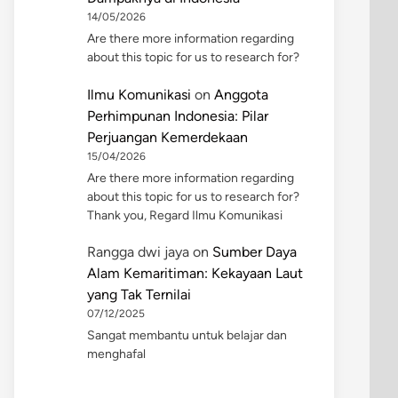
14/05/2026
Are there more information regarding
about this topic for us to research for?
Ilmu Komunikasi
on
Anggota
Perhimpunan Indonesia: Pilar
Perjuangan Kemerdekaan
15/04/2026
Are there more information regarding
about this topic for us to research for?
Thank you, Regard Ilmu Komunikasi
Rangga dwi jaya
on
Sumber Daya
Alam Kemaritiman: Kekayaan Laut
yang Tak Ternilai
07/12/2025
Sangat membantu untuk belajar dan
menghafal