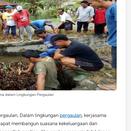
ma dalam Lingkungan Pergaulan
rgaulan, Dalam lingkungan
pergaulan
, kerjasama
g dapat membangun suasana kekeluargaan dan