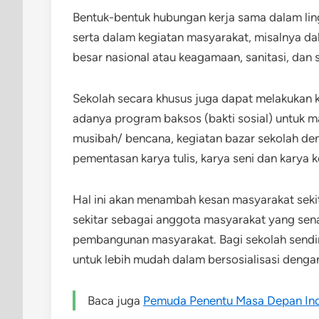
Bentuk-bentuk hubungan kerja sama dalam lin
serta dalam kegiatan masyarakat, misalnya da
besar nasional atau keagamaan, sanitasi, dan 
Sekolah secara khusus juga dapat melakukan
adanya program baksos (bakti sosial) untuk 
musibah/ bencana, kegiatan bazar sekolah de
pementasan karya tulis, karya seni dan karya 
Hal ini akan menambah kesan masyarakat sekit
sekitar sebagai anggota masyarakat yang sen
pembangunan masyarakat. Bagi sekolah sendiri
untuk lebih mudah dalam bersosialisasi denga
Baca juga
Pemuda Penentu Masa Depan In