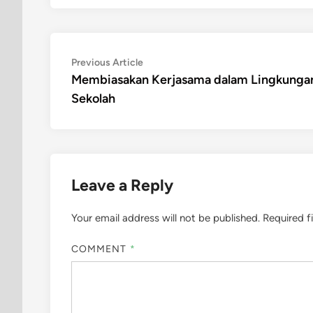
Post
Previous
Previous Article
article:
Membiasakan Kerjasama dalam Lingkunga
navigation
Sekolah
Leave a Reply
Your email address will not be published.
Required f
COMMENT
*