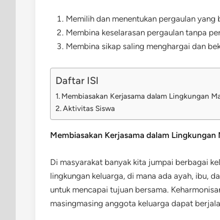
Memilih dan menentukan pergaulan yang be
Membina keselarasan pergaulan tanpa pe
Membina sikap saling menghargai dan be
Daftar ISI
Membiasakan Kerjasama dalam Lingkungan Ma
Aktivitas Siswa
Membiasakan Kerjasama dalam Lingkungan 
Di masyarakat banyak kita jumpai berbagai ke
lingkungan keluarga, di mana ada ayah, ibu,
untuk mencapai tujuan bersama. Keharmonisan
masingmasing anggota keluarga dapat berjal