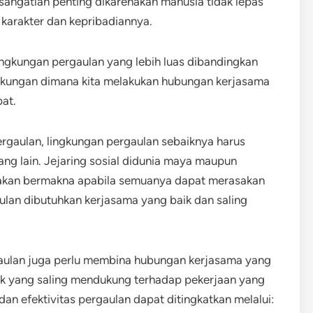
 sangatlah penting dikarenakan manusia tidak lepas
karakter dan kepribadiannya.
ingkungan pergaulan yang lebih luas dibandingkan
ingkungan dimana kita melakukan hubungan kerjasama
pat.
gaulan, lingkungan pergaulan sebaiknya harus
rang lain. Jejaring sosial didunia maya maupun
 akan bermakna apabila semuanya dapat merasakan
ulan dibutuhkan kerjasama yang baik dan saling
gaulan juga perlu membina hubungan kerjasama yang
ok yang saling mendukung terhadap pekerjaan yang
an efektivitas pergaulan dapat ditingkatkan melalui: