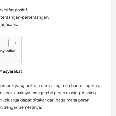
rsifat positif.
rtentangan-pertentangan.
kerjasama.
syarakat
Masyarakat
lompok yang bekerja dan saling membantu seperti di
 dan anak-anaknya mengambil peran masing-masing
 keluarga dapat ditakar dari bagaimana peran
an dengan semestinya.