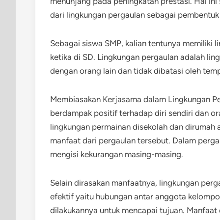
menunjang pada peningkatan prestasi. Hal ini
dari lingkungan pergaulan sebagai pembentuk 
Sebagai siswa SMP, kalian tentunya memiliki l
ketika di SD. Lingkungan pergaulan adalah l
dengan orang lain dan tidak dibatasi oleh tem
Membiasakan Kerjasama dalam Lingkungan Per
berdampak positif terhadap diri sendiri dan o
lingkungan permainan disekolah dan dirumah
manfaat dari pergaulan tersebut. Dalam perga
mengisi kekurangan masing-masing.
Selain dirasakan manfaatnya, lingkungan per
efektif yaitu hubungan antar anggota kelomp
dilakukannya untuk mencapai tujuan. Manfaat d