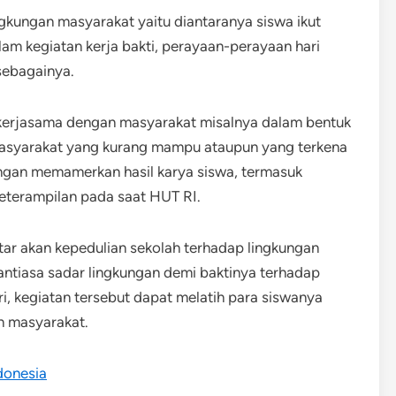
gkungan masyarakat yaitu diantaranya siswa ikut
lam kegiatan kerja bakti, perayaan-perayaan hari
sebagainya.
 kerjasama dengan masyarakat misalnya dalam bentuk
masyarakat yang kurang mampu ataupun yang terkena
ngan memamerkan hasil karya siswa, termasuk
keterampilan pada saat HUT RI.
ar akan kepedulian sekolah terhadap lingkungan
antiasa sadar lingkungan demi baktinya terhadap
, kegiatan tersebut dapat melatih para siswanya
n masyarakat.
donesia