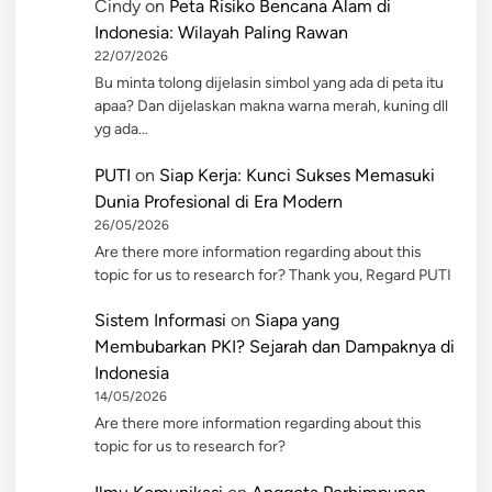
Cindy
on
Peta Risiko Bencana Alam di
Indonesia: Wilayah Paling Rawan
22/07/2026
Bu minta tolong dijelasin simbol yang ada di peta itu
apaa? Dan dijelaskan makna warna merah, kuning dll
yg ada…
PUTI
on
Siap Kerja: Kunci Sukses Memasuki
Dunia Profesional di Era Modern
26/05/2026
Are there more information regarding about this
topic for us to research for? Thank you, Regard PUTI
Sistem Informasi
on
Siapa yang
Membubarkan PKI? Sejarah dan Dampaknya di
Indonesia
14/05/2026
Are there more information regarding about this
topic for us to research for?