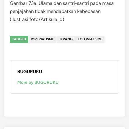
Gambar 73a. Ulama dan santri-santri pada masa
penjajahan tidak mendapatkan kebebasan
(ilustrasi foto/Artikula.id)
TAGGED
IMPERIALISME
JEPANG
KOLONIALISME
BUGURUKU
More by BUGURUKU