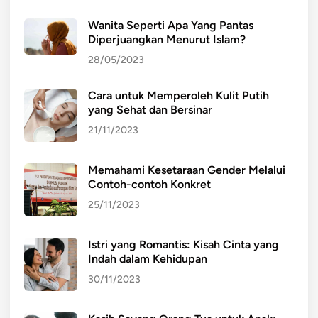
Wanita Seperti Apa Yang Pantas
Diperjuangkan Menurut Islam?
28/05/2023
Cara untuk Memperoleh Kulit Putih
yang Sehat dan Bersinar
21/11/2023
Memahami Kesetaraan Gender Melalui
Contoh-contoh Konkret
25/11/2023
Istri yang Romantis: Kisah Cinta yang
Indah dalam Kehidupan
30/11/2023