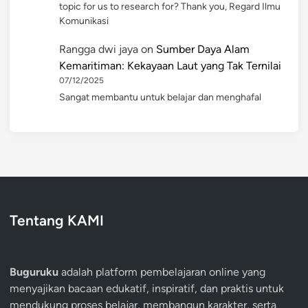
topic for us to research for? Thank you, Regard Ilmu
Komunikasi
Rangga dwi jaya
on
Sumber Daya Alam
Kemaritiman: Kekayaan Laut yang Tak Ternilai
07/12/2025
Sangat membantu untuk belajar dan menghafal
Tentang KAMI
Buguruku
adalah platform pembelajaran online yang
menyajikan bacaan edukatif, inspiratif, dan praktis untuk
mendukung proses belajar, membangun karakter, serta