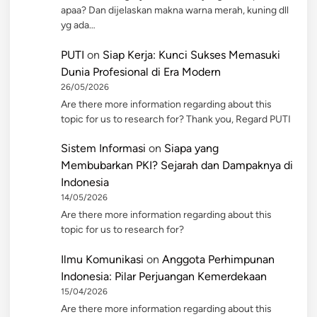
apaa? Dan dijelaskan makna warna merah, kuning dll
yg ada…
PUTI
on
Siap Kerja: Kunci Sukses Memasuki
Dunia Profesional di Era Modern
26/05/2026
Are there more information regarding about this
topic for us to research for? Thank you, Regard PUTI
Sistem Informasi
on
Siapa yang
Membubarkan PKI? Sejarah dan Dampaknya di
Indonesia
14/05/2026
Are there more information regarding about this
topic for us to research for?
Ilmu Komunikasi
on
Anggota Perhimpunan
Indonesia: Pilar Perjuangan Kemerdekaan
15/04/2026
Are there more information regarding about this