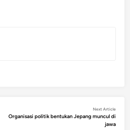
Next
Next Article
article:
Organisasi politik bentukan Jepang muncul di
jawa