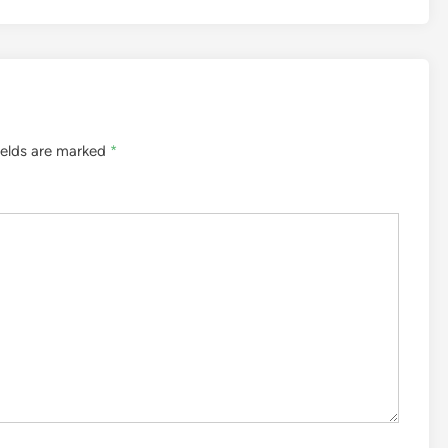
ields are marked
*