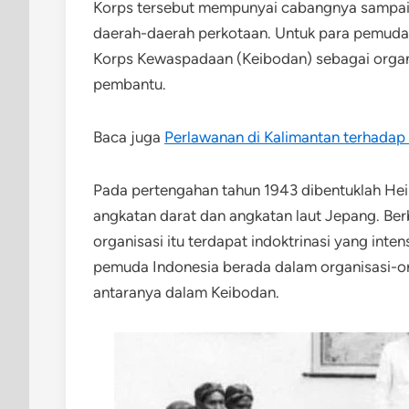
Korps tersebut mempunyai cabangnya sampai k
daerah-daerah perkotaan. Untuk para pemuda 
Korps Kewaspadaan (Keibodan) sebagai organi
pembantu.
Baca juga
Perlawanan di Kalimantan terhadap 
Pada pertengahan tahun 1943 dibentuklah Hei
angkatan darat dan angkatan laut Jepang. Ber
organisasi itu terdapat indoktrinasi yang intens
pemuda Indonesia berada dalam organisasi-org
antaranya dalam Keibodan.