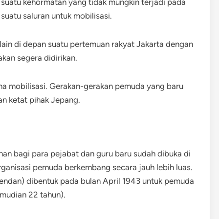
, suatu kehormatan yang tidak mungkin terjadi pada
uatu saluran untuk mobilisasi.
in di depan suatu pertemuan rakyat Jakarta dengan
akan segera didirikan.
ha mobilisasi. Gerakan-gerakan pemuda yang baru
an ketat pihak Jepang.
han bagi para pejabat dan guru baru sudah dibuka di
rganisasi pemuda berkembang secara jauh lebih luas.
nendan) dibentuk pada bulan April 1943 untuk pemuda
emudian 22 tahun).