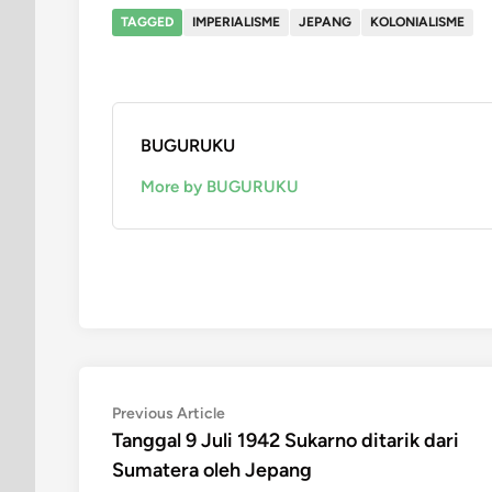
TAGGED
IMPERIALISME
JEPANG
KOLONIALISME
BUGURUKU
More by BUGURUKU
Post
Previous
Previous Article
article:
Tanggal 9 Juli 1942 Sukarno ditarik dari
navigation
Sumatera oleh Jepang