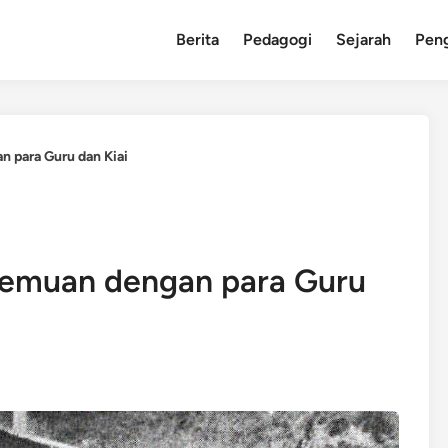
Berita
Pedagogi
Sejarah
Pen
 para Guru dan Kiai
temuan dengan para Guru