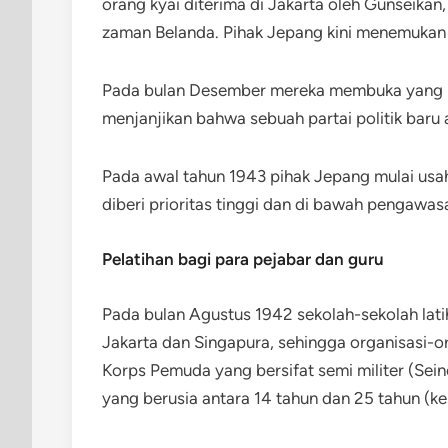
orang kyai diterima di Jakarta oleh Gunseikan
zaman Belanda. Pihak Jepang kini menemukan s
Pada bulan Desember mereka membuka yang la
menjanjikan bahwa sebuah partai politik baru 
Pada awal tahun 1943 pihak Jepang mulai usa
diberi prioritas tinggi dan di bawah pengawas
Pelatihan bagi para pejabar dan guru
Pada bulan Agustus 1942 sekolah-sekolah lati
Jakarta dan Singapura, sehingga organisasi-o
Korps Pemuda yang bersifat semi militer (Sei
yang berusia antara 14 tahun dan 25 tahun (k