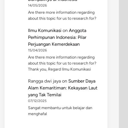
14/05/2026
Are there more information regarding
about this topic for us to research for?
Ilmu Komunikasi
on
Anggota
Perhimpunan Indonesia: Pilar
Perjuangan Kemerdekaan
15/04/2026
Are there more information regarding
about this topic for us to research for?
Thank you, Regard Ilmu Komunikasi
Rangga dwi jaya
on
Sumber Daya
Alam Kemaritiman: Kekayaan Laut
yang Tak Ternilai
07/12/2025
Sangat membantu untuk belajar dan
menghafal