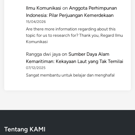
Ilmu Komunikasi
on
Anggota Perhimpunan
Indonesia: Pilar Perjuangan Kemerdekaan
15/04/2026
Are there more information regarding about this
topic for us to research for? Thank you, Regard Ilmu
Komunikasi
Rangga dwi jaya
on
Sumber Daya Alam
Kemaritiman: Kekayaan Laut yang Tak Ternilai
07/12/2025
Sangat membantu untuk belajar dan menghafal
Tentang KAMI