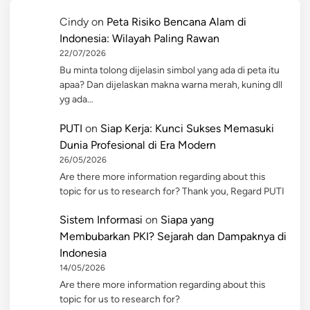
Cindy
on
Peta Risiko Bencana Alam di
Indonesia: Wilayah Paling Rawan
22/07/2026
Bu minta tolong dijelasin simbol yang ada di peta itu
apaa? Dan dijelaskan makna warna merah, kuning dll
yg ada…
PUTI
on
Siap Kerja: Kunci Sukses Memasuki
Dunia Profesional di Era Modern
26/05/2026
Are there more information regarding about this
topic for us to research for? Thank you, Regard PUTI
Sistem Informasi
on
Siapa yang
Membubarkan PKI? Sejarah dan Dampaknya di
Indonesia
14/05/2026
Are there more information regarding about this
topic for us to research for?