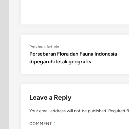
Post
Previous
Previous Article
article:
Persebaran Flora dan Fauna Indonesia
navigation
dipegaruhi letak geografis
Leave a Reply
Your email address will not be published.
Required f
COMMENT
*