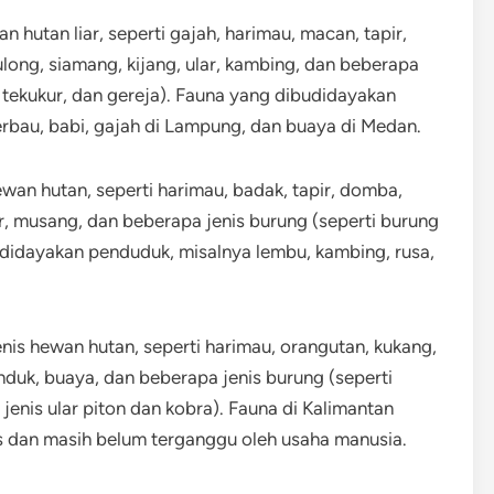
 hutan liar, seperti gajah, harimau, macan, tapir,
long, siamang, kijang, ular, kambing, dan beberapa
, tekukur, dan gereja). Fauna yang dibudidayakan
erbau, babi, gajah di Lampung, dan buaya di Medan.
ewan hutan, seperti harimau, badak, tapir, domba,
ar, musang, dan beberapa jenis burung (seperti burung
udidayakan penduduk, misalnya lembu, kambing, rusa,
enis hewan hutan, seperti harimau, orangutan, kukang,
nduk, buaya, dan beberapa jenis burung (seperti
 jenis ular piton dan kobra). Fauna di Kalimantan
s dan masih belum terganggu oleh usaha manusia.