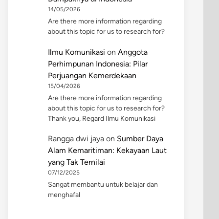
14/05/2026
Are there more information regarding
about this topic for us to research for?
Ilmu Komunikasi
on
Anggota
Perhimpunan Indonesia: Pilar
Perjuangan Kemerdekaan
15/04/2026
Are there more information regarding
about this topic for us to research for?
Thank you, Regard Ilmu Komunikasi
Rangga dwi jaya
on
Sumber Daya
Alam Kemaritiman: Kekayaan Laut
yang Tak Ternilai
07/12/2025
Sangat membantu untuk belajar dan
menghafal