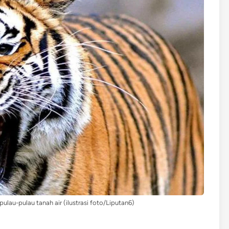
ulau-pulau tanah air (ilustrasi foto/Liputan6)