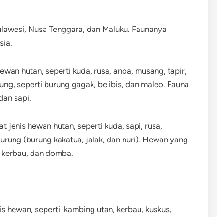
Sulawesi, Nusa Tenggara, dan Maluku. Faunanya
sia.
hewan hutan, seperti kuda, rusa, anoa, musang, tapir,
ung, seperti burung gagak, belibis, dan maleo. Fauna
dan sapi.
 jenis hewan hutan, seperti kuda, sapi, rusa,
rung (burung kakatua, jalak, dan nuri). Hewan yang
, kerbau, dan domba.
nis hewan, seperti kambing utan, kerbau, kuskus,