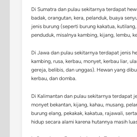
Di Sumatra dan pulau sekitarnya terdapat hewan
badak, orangutan, kera, pelanduk, buaya senyu
jenis burung (seperti burung kakatua, kutilang
penduduk, misalnya kambing, kijang, lembu, k
Di Jawa dan pulau sekitarnya terdapat jenis h
kambing, rusa, kerbau, monyet, kerbau liar, ul
gereja, belibis, dan unggas). Hewan yang dib
kerbau, dan domba.
Di Kalimantan dan pulau sekitarnya terdapat j
monyet bekantan, kijang, kahau, musang, pela
burung elang, pekakak, kakatua, rajawali, serta
hidup secara alami karena hutannya masih lua