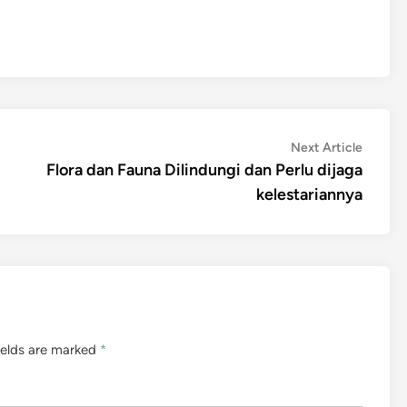
Next
Next Article
article:
Flora dan Fauna Dilindungi dan Perlu dijaga
kelestariannya
ields are marked
*