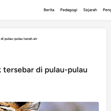
Berita
Pedagogi
Sejarah
Pen
di pulau-pulau tanah air
 tersebar di pulau-pulau