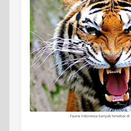
Fauna Indonesia banyak tersebar di p