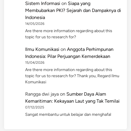
Sistem Informasi
on
Siapa yang
Membubarkan PKI? Sejarah dan Dampaknya di
Indonesia
14/05/2026
Are there more information regarding about this
topic for us to research for?
Ilmu Komunikasi
on
Anggota Perhimpunan
Indonesia: Pilar Perjuangan Kemerdekaan
15/04/2026
Are there more information regarding about this
topic for us to research for? Thank you, Regard Ilmu
Komunikasi
Rangga dwi jaya
on
Sumber Daya Alam
Kemaritiman: Kekayaan Laut yang Tak Ternilai
07/12/2025
Sangat membantu untuk belajar dan menghafal