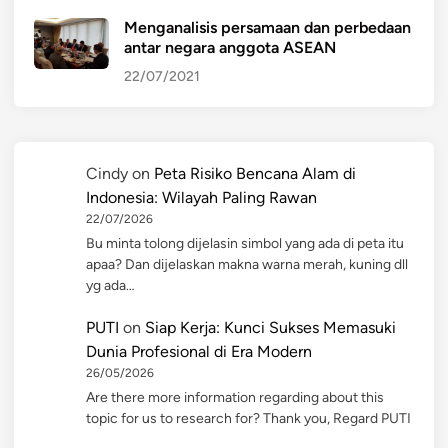
Menganalisis persamaan dan perbedaan
antar negara anggota ASEAN
22/07/2021
Cindy
on
Peta Risiko Bencana Alam di
Indonesia: Wilayah Paling Rawan
22/07/2026
Bu minta tolong dijelasin simbol yang ada di peta itu
apaa? Dan dijelaskan makna warna merah, kuning dll
yg ada…
PUTI
on
Siap Kerja: Kunci Sukses Memasuki
Dunia Profesional di Era Modern
26/05/2026
Are there more information regarding about this
topic for us to research for? Thank you, Regard PUTI