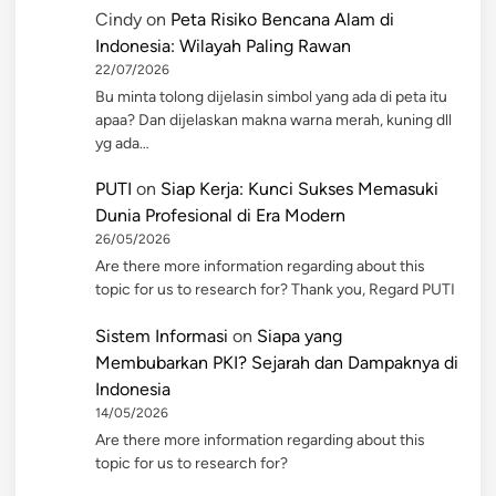
Cindy
on
Peta Risiko Bencana Alam di
Indonesia: Wilayah Paling Rawan
22/07/2026
Bu minta tolong dijelasin simbol yang ada di peta itu
apaa? Dan dijelaskan makna warna merah, kuning dll
yg ada…
PUTI
on
Siap Kerja: Kunci Sukses Memasuki
Dunia Profesional di Era Modern
26/05/2026
Are there more information regarding about this
topic for us to research for? Thank you, Regard PUTI
Sistem Informasi
on
Siapa yang
Membubarkan PKI? Sejarah dan Dampaknya di
Indonesia
14/05/2026
Are there more information regarding about this
topic for us to research for?