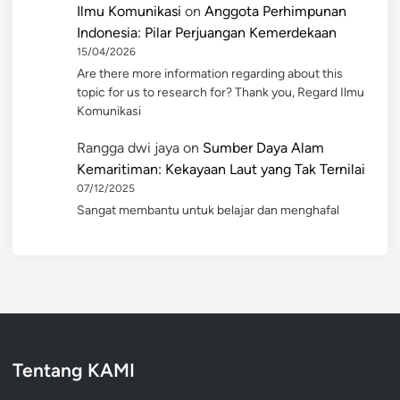
Ilmu Komunikasi
on
Anggota Perhimpunan
Indonesia: Pilar Perjuangan Kemerdekaan
15/04/2026
Are there more information regarding about this
topic for us to research for? Thank you, Regard Ilmu
Komunikasi
Rangga dwi jaya
on
Sumber Daya Alam
Kemaritiman: Kekayaan Laut yang Tak Ternilai
07/12/2025
Sangat membantu untuk belajar dan menghafal
Tentang KAMI