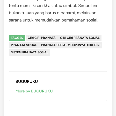
tentu memiliki ciri khas atau simbol. Simbol ini
bukan tujuan yang harus dipahami, melainkan
sarana untuk memudahkan pemahaman sosial.
TAGGED
CIRI CIRI PRANATA
CIRI CIRI PRANATA SOSIAL
PRANATA SOSIAL
PRANATA SOSIAL MEMPUNYAI CIRI-CIRI
SISTEM PRANATA SOSIAL
BUGURUKU
More by BUGURUKU