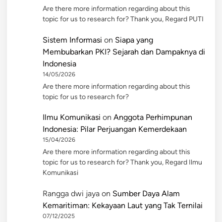
Are there more information regarding about this
topic for us to research for? Thank you, Regard PUTI
Sistem Informasi
on
Siapa yang
Membubarkan PKI? Sejarah dan Dampaknya di
Indonesia
14/05/2026
Are there more information regarding about this
topic for us to research for?
Ilmu Komunikasi
on
Anggota Perhimpunan
Indonesia: Pilar Perjuangan Kemerdekaan
15/04/2026
Are there more information regarding about this
topic for us to research for? Thank you, Regard Ilmu
Komunikasi
Rangga dwi jaya
on
Sumber Daya Alam
Kemaritiman: Kekayaan Laut yang Tak Ternilai
07/12/2025