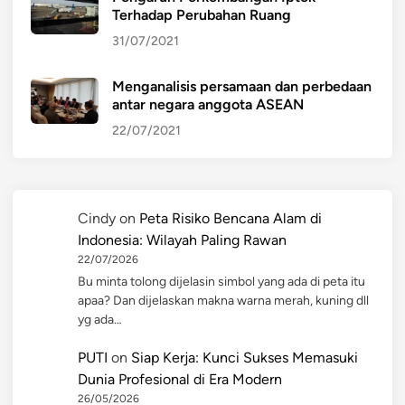
Terhadap Perubahan Ruang
31/07/2021
Menganalisis persamaan dan perbedaan
antar negara anggota ASEAN
22/07/2021
Cindy
on
Peta Risiko Bencana Alam di
Indonesia: Wilayah Paling Rawan
22/07/2026
Bu minta tolong dijelasin simbol yang ada di peta itu
apaa? Dan dijelaskan makna warna merah, kuning dll
yg ada…
PUTI
on
Siap Kerja: Kunci Sukses Memasuki
Dunia Profesional di Era Modern
26/05/2026