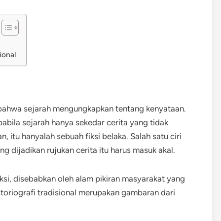
ional
bahwa sejarah mengungkapkan tentang kenyataan.
pabila sejarah hanya sekedar cerita yang tidak
n, itu hanyalah sebuah fiksi belaka. Salah satu ciri
g dijadikan rujukan cerita itu harus masuk akal.
fiksi, disebabkan oleh alam pikiran masyarakat yang
istoriografi tradisional merupakan gambaran dari