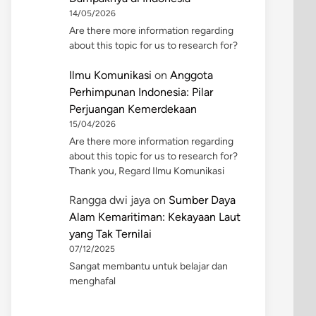
14/05/2026
Are there more information regarding
about this topic for us to research for?
Ilmu Komunikasi
on
Anggota
Perhimpunan Indonesia: Pilar
Perjuangan Kemerdekaan
15/04/2026
Are there more information regarding
about this topic for us to research for?
Thank you, Regard Ilmu Komunikasi
Rangga dwi jaya
on
Sumber Daya
Alam Kemaritiman: Kekayaan Laut
yang Tak Ternilai
07/12/2025
Sangat membantu untuk belajar dan
menghafal