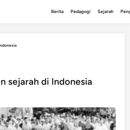
Berita
Pedagogi
Sejarah
Pen
Indonesia
 sejarah di Indonesia