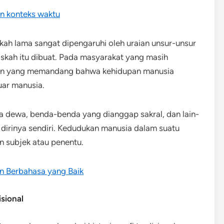
an konteks waktu
askah lama sangat dipengaruhi oleh uraian unsur-unsur
kah itu dibuat. Pada masyarakat yang masih
yaan yang memandang bahwa kehidupan manusia
luar manusia.
a dewa, benda-benda yang dianggap sakral, dan lain-
 dirinya sendiri. Kedudukan manusia dalam suatu
n subjek atau penentu.
n Berbahasa yang Baik
isional