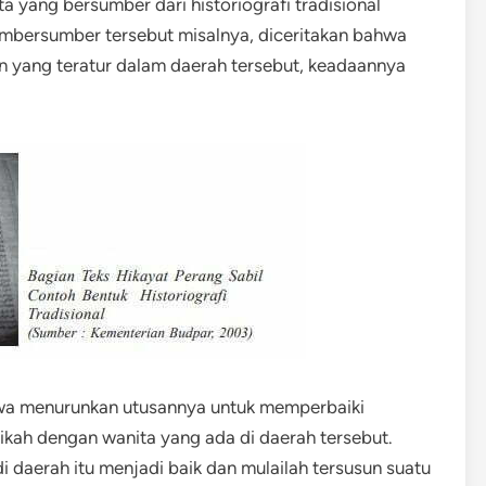
a yang bersumber dari historiografi tradisional
sumbersumber tersebut misalnya, diceritakan bahwa
n yang teratur dalam daerah tersebut, keadaannya
wa menurunkan utusannya untuk memperbaiki
ikah dengan wanita yang ada di daerah tersebut.
 daerah itu menjadi baik dan mulailah tersusun suatu