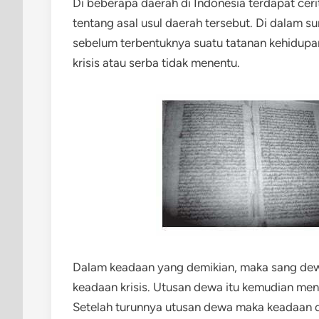
Di beberapa daerah di Indonesia terdapat cerit
tentang asal usul daerah tersebut. Di dalam 
sebelum terbentuknya suatu tatanan kehidupa
krisis atau serba tidak menentu.
Dalam keadaan yang demikian, maka sang de
keadaan krisis. Utusan dewa itu kemudian men
Setelah turunnya utusan dewa maka keadaan di