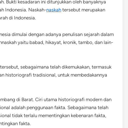
ah. Bukti kesadaran ini ditunjukkan oleh banyaknya
ah Indonesia. Naskah-
naskah
tersebut merupakan
rah di Indonesia.
nesia dimulai dengan adanya penulisan sejarah dalam
askah yaitu babad, hikayat, kronik, tambo, dan lain-
 tersebut, sebagaimana telah dikemukakan, termasuk
tan historiografi tradisional, untuk membedakannya
mbang di Barat. Ciri utama historiografi modern dan
ional adalah penggunaan fakta. Sebagaimana telah
sional tidak terlalu mementingkan kebenaran fakta,
tingkan fakta.