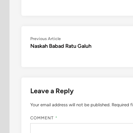
Post
Previous
Previous Article
article:
Naskah Babad Ratu Galuh
navigation
Leave a Reply
Your email address will not be published.
Required f
COMMENT
*