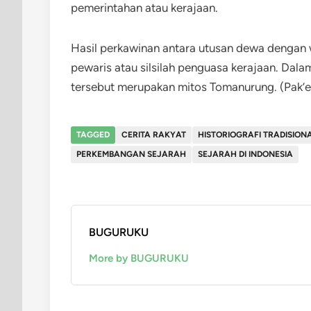
pemerintahan atau kerajaan.
Hasil perkawinan antara utusan dewa dengan w
pewaris atau silsilah penguasa kerajaan. Dala
tersebut merupakan mitos Tomanurung. (Pak’
TAGGED
CERITA RAKYAT
HISTORIOGRAFI TRADISION
PERKEMBANGAN SEJARAH
SEJARAH DI INDONESIA
BUGURUKU
More by BUGURUKU