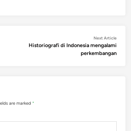
Next
Next Article
article:
Historiografi di Indonesia mengalami
perkembangan
ields are marked
*