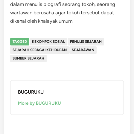
dalam menulis biografi seorang tokoh, seorang
wartawan berusaha agar tokoh tersebut dapat
dikenal oleh khalayak umum.
TAGGED
KEKOMPOK SOSIAL
PENULIS SEJARAH
SEJARAH SEBAGAI KEHIDUPAN
SEJARAWAN
SUMBER SEJARAH
BUGURUKU
More by BUGURUKU