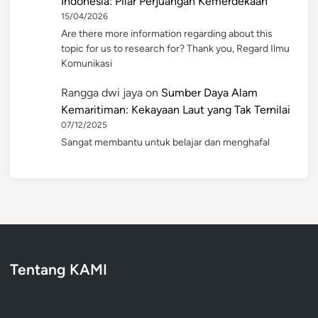
Indonesia: Pilar Perjuangan Kemerdekaan
15/04/2026
Are there more information regarding about this
topic for us to research for? Thank you, Regard Ilmu
Komunikasi
Rangga dwi jaya
on
Sumber Daya Alam
Kemaritiman: Kekayaan Laut yang Tak Ternilai
07/12/2025
Sangat membantu untuk belajar dan menghafal
Tentang KAMI