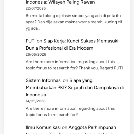
Indonesia: Wilayah Paling Rawan
22/07/2026
Bu minta tolong dijelasin simbol yang ada di peta itu
apaa? Dan dijelaskan makna warna merah, kuning dll
yg ada…
PUTI
on
Siap Kerja: Kunci Sukses Memasuki
Dunia Profesional di Era Modern
26/05/2026
Are there more information regarding about this
topic for us to research for? Thank you, Regard PUTI
Sistem Informasi
on
Siapa yang
Membubarkan PKI? Sejarah dan Dampaknya di
Indonesia
14/05/2026
Are there more information regarding about this
topic for us to research for?
Ilmu Komunikasi
on
Anggota Perhimpunan