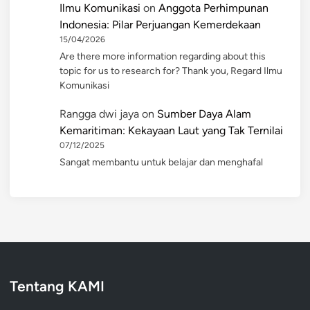
Ilmu Komunikasi
on
Anggota Perhimpunan
Indonesia: Pilar Perjuangan Kemerdekaan
15/04/2026
Are there more information regarding about this
topic for us to research for? Thank you, Regard Ilmu
Komunikasi
Rangga dwi jaya
on
Sumber Daya Alam
Kemaritiman: Kekayaan Laut yang Tak Ternilai
07/12/2025
Sangat membantu untuk belajar dan menghafal
Tentang KAMI