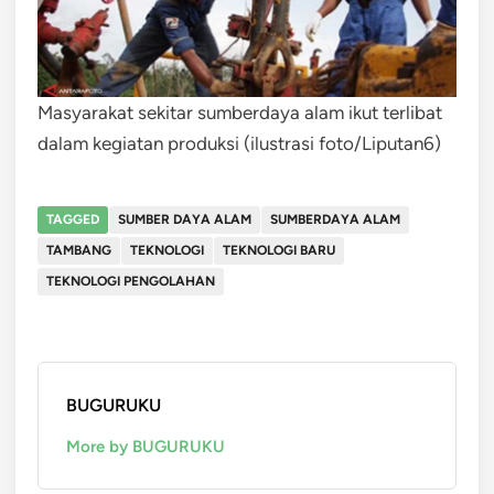
Masyarakat sekitar sumberdaya alam ikut terlibat
dalam kegiatan produksi (ilustrasi foto/Liputan6)
TAGGED
SUMBER DAYA ALAM
SUMBERDAYA ALAM
TAMBANG
TEKNOLOGI
TEKNOLOGI BARU
TEKNOLOGI PENGOLAHAN
BUGURUKU
More by BUGURUKU