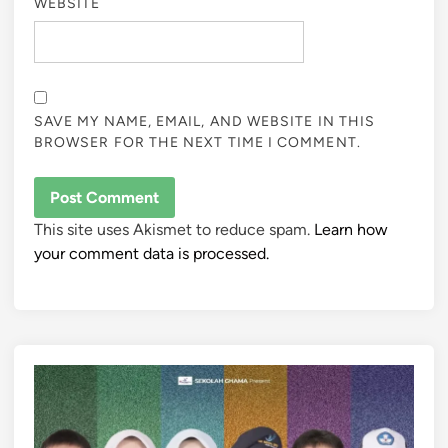
WEBSITE
SAVE MY NAME, EMAIL, AND WEBSITE IN THIS
BROWSER FOR THE NEXT TIME I COMMENT.
This site uses Akismet to reduce spam.
Learn how
your comment data is processed.