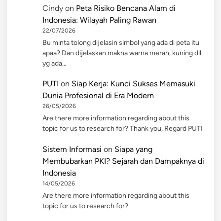
Cindy
on
Peta Risiko Bencana Alam di
Indonesia: Wilayah Paling Rawan
22/07/2026
Bu minta tolong dijelasin simbol yang ada di peta itu
apaa? Dan dijelaskan makna warna merah, kuning dll
yg ada…
PUTI
on
Siap Kerja: Kunci Sukses Memasuki
Dunia Profesional di Era Modern
26/05/2026
Are there more information regarding about this
topic for us to research for? Thank you, Regard PUTI
Sistem Informasi
on
Siapa yang
Membubarkan PKI? Sejarah dan Dampaknya di
Indonesia
14/05/2026
Are there more information regarding about this
topic for us to research for?