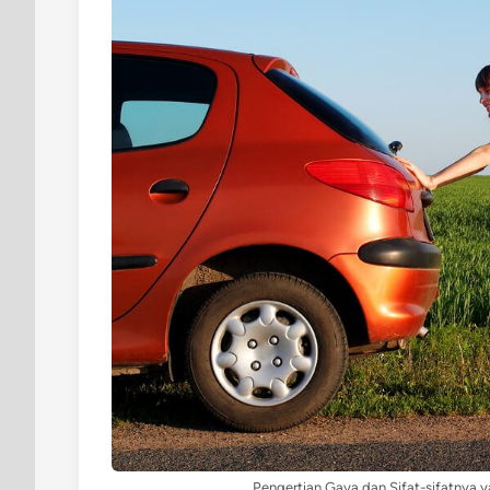
Pengertian Gaya dan Sifat-sifatnya y