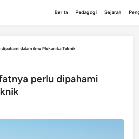
Berita
Pedagogi
Sejarah
Pen
u dipahami dalam ilmu Mekanika Teknik
fatnya perlu dipahami
knik