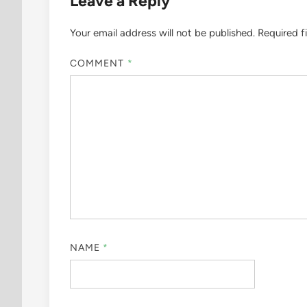
Leave a Reply
Your email address will not be published.
Required f
COMMENT
*
NAME
*