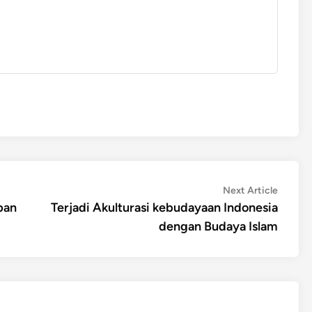
Next
Next Article
article:
pan
Terjadi Akulturasi kebudayaan Indonesia
dengan Budaya Islam