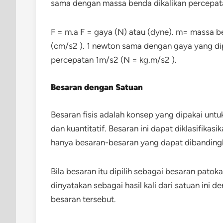
sama dengan massa benda dikalikan percepata
F = m.a F = gaya (N) atau (dyne). m= massa be
(cm/s2 ). 1 newton sama dengan gaya yang di
percepatan 1m/s2 (N = kg.m/s2 ).
Besaran dengan Satuan
Besaran fisis adalah konsep yang dipakai unt
dan kuantitatif. Besaran ini dapat diklasifikasi
hanya besaran-besaran yang dapat dibanding
Bila besaran itu dipilih sebagai besaran pato
dinyatakan sebagai hasil kali dari satuan ini d
besaran tersebut.