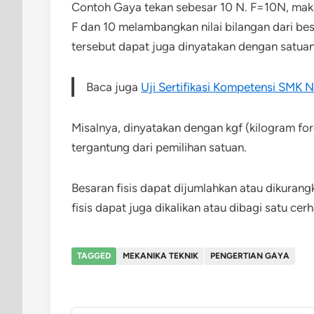
Contoh Gaya tekan sebesar 10 N. F=10N, mak
F dan 10 melambangkan nilai bilangan dari bes
tersebut dapat juga dinyatakan dengan satuan 
Baca juga
Uji Sertifikasi Kompetensi SMK N
Misalnya, dinyatakan dengan kgf (kilogram for
tergantung dari pemilihan satuan.
Besaran fisis dapat dijumlahkan atau dikurang
fisis dapat juga dikalikan atau dibagi satu ce
TAGGED
MEKANIKA TEKNIK
PENGERTIAN GAYA