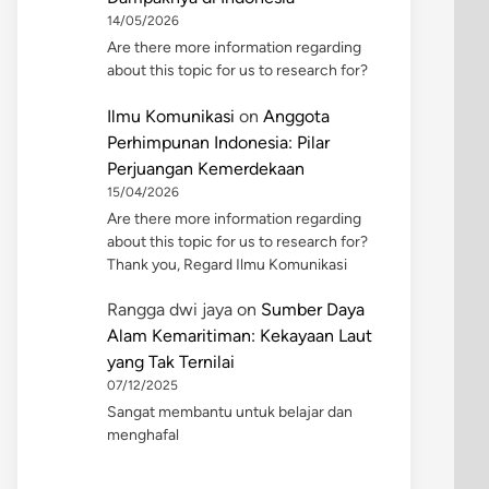
14/05/2026
Are there more information regarding
about this topic for us to research for?
Ilmu Komunikasi
on
Anggota
Perhimpunan Indonesia: Pilar
Perjuangan Kemerdekaan
15/04/2026
Are there more information regarding
about this topic for us to research for?
Thank you, Regard Ilmu Komunikasi
Rangga dwi jaya
on
Sumber Daya
Alam Kemaritiman: Kekayaan Laut
yang Tak Ternilai
07/12/2025
Sangat membantu untuk belajar dan
menghafal