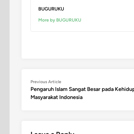
BUGURUKU
More by BUGURUKU
Post
Previous
Previous Article
article:
Pengaruh Islam Sangat Besar pada Kehidu
navigation
Masyarakat Indonesia