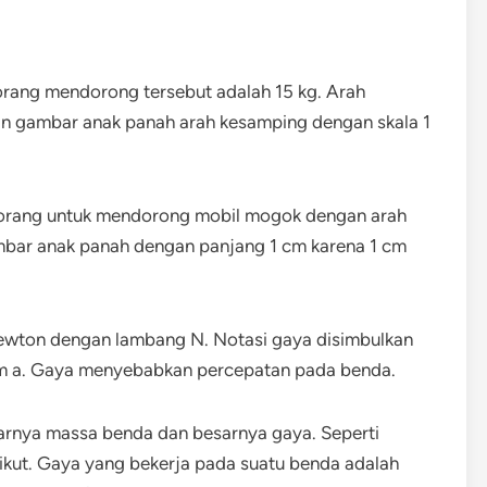
ng mendorong tersebut adalah 15 kg. Arah
n gambar anak panah arah kesamping dengan skala 1
h orang untuk mendorong mobil mogok dengan arah
mbar anak panah dengan panjang 1 cm karena 1 cm
ewton dengan lambang N. Notasi gaya disimbulkan
 = m a. Gaya menyebabkan percepatan pada benda.
arnya massa benda dan besarnya gaya. Seperti
ikut. Gaya yang bekerja pada suatu benda adalah