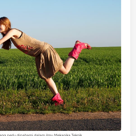
ang perlu dipahami dalam ilmu Mekanika Teknik