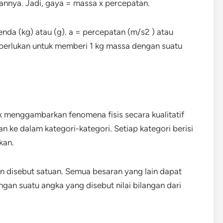
nnya. Jadi, gaya = massa x percepatan.
nda (kg) atau (g). a = percepatan (m/s2 ) atau
perlukan untuk memberi 1 kg massa dengan suatu
uk menggambarkan fenomena fisis secara kualitatif
kan ke dalam kategori-kategori. Setiap kategori berisi
kan.
kan disebut satuan. Semua besaran yang lain dapat
engan suatu angka yang disebut nilai bilangan dari