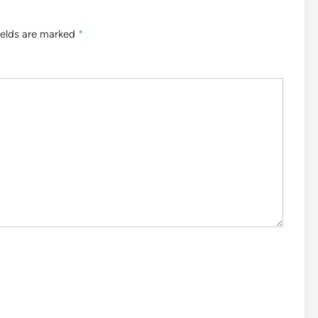
ields are marked
*