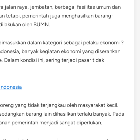
nya jalan raya, jembatan, berbagai fasilitas umum dan
kan tetapi, pemerintah juga menghasilkan barang-
g dilakukan oleh BUMN.
dimasukkan dalam kategori sebagai pelaku ekonomi ?
ndonesia, banyak kegiatan ekonomi yang diserahkan
Dalam kondisi ini, sering terjadi pasar tidak
Indonesia
oreng yang tidak terjangkau oleh masyarakat kecil.
t sedangkan barang lain dihasilkan terlalu banyak. Pada
nan pemerintah menjadi sangat diperlukan.