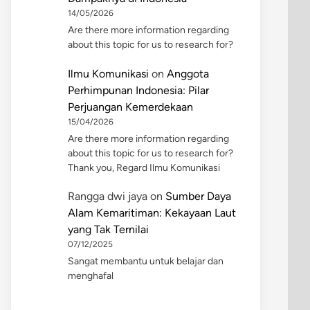
14/05/2026
Are there more information regarding
about this topic for us to research for?
Ilmu Komunikasi
on
Anggota
Perhimpunan Indonesia: Pilar
Perjuangan Kemerdekaan
15/04/2026
Are there more information regarding
about this topic for us to research for?
Thank you, Regard Ilmu Komunikasi
Rangga dwi jaya
on
Sumber Daya
Alam Kemaritiman: Kekayaan Laut
yang Tak Ternilai
07/12/2025
Sangat membantu untuk belajar dan
menghafal