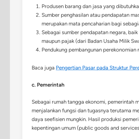
Produsen barang dan jasa yang dibutuhka
Sumber penghasilan atau pendapatan mas
merupakan mata pencaharian bagi sebagia
Sebagai sumber pendapatan negara, baik 
maupun pajak (dari Badan Usaha Milik Swa
Pendukung pembangunan perekonomian n
Baca juga
Pengertian Pasar pada Struktur Pe
c. Pemerintah
Sebagai rumah tangga ekonomi, pemerintah 
menjalankan fungsi dan tugasnya terutama 
daya seefisien mungkin. Hasil produksi pemer
kepentingan umum (public goods and services