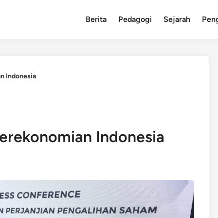
Berita
Pedagogi
Sejarah
Pen
n Indonesia
Perekonomian Indonesia