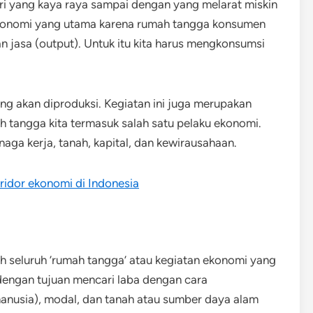
ri yang kaya raya sampai dengan yang melarat miskin
ekonomi yang utama karena rumah tangga konsumen
n jasa (output). Untuk itu kita harus mengkonsumsi
g akan diproduksi. Kegiatan ini juga merupakan
h tangga kita termasuk salah satu pelaku ekonomi.
a kerja, tanah, kapital, dan kewirausahaan.
idor ekonomi di Indonesia
 seluruh ’rumah tangga’ atau kegiatan ekonomi yang
engan tujuan mencari laba dengan cara
nusia), modal, dan tanah atau sumber daya alam