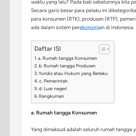
waktu yang lalu? Pada bab sebelumnya kita p
Secara garis besar para pelaku ini dikategori
para konsumen (RTK), produsen (RTP), pemerint
ada dalam sistem per
ekonomi
an di Indonesia.
Daftar ISI
a. Rumah tangga Konsumen
b. Rumah tangga Produsen
Yuridis atau Hukum yang Berlaku
c. Pemerintah
d. Luar negeri
Rangkuman
a. Rumah tangga Konsumen
Yang dimaksud adalah seluruh rumah tangga y