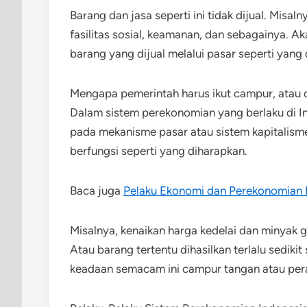
Barang dan jasa seperti ini tidak dijual. Misal
fasilitas sosial, keamanan, dan sebagainya. A
barang yang dijual melalui pasar seperti yan
Mengapa pemerintah harus ikut campur, atau 
Dalam sistem perekonomian yang berlaku di I
pada mekanisme pasar atau sistem kapitalisme. 
berfungsi seperti yang diharapkan.
Baca juga
Pelaku Ekonomi dan Perekonomian 
Misalnya, kenaikan harga kedelai dan minyak g
Atau barang tertentu dihasilkan terlalu sediki
keadaan semacam ini campur tangan atau pera