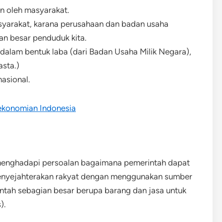
n oleh masyarakat.
yarakat, karana perusahaan dan badan usaha
n besar penduduk kita.
dalam bentuk laba (dari Badan Usaha Milik Negara),
sta.)
asional.
rekonomian Indonesia
menghadapi persoalan bagaimana pemerintah dapat
menyejahterakan rakyat dengan menggunakan sumber
intah sebagian besar berupa barang dan jasa untuk
).