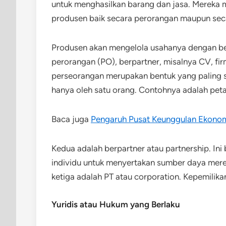
untuk menghasilkan barang dan jasa. Mereka m
produsen baik secara perorangan maupun secar
Produsen akan mengelola usahanya dengan be
perorangan (PO), berpartner, misalnya CV, fi
perseorangan merupakan bentuk yang paling se
hanya oleh satu orang. Contohnya adalah petan
Baca juga
Pengaruh Pusat Keunggulan Ekonom
Kedua adalah berpartner atau partnership. Ini
individu untuk menyertakan sumber daya mere
ketiga adalah PT atau corporation. Kepemilik
Yuridis atau Hukum yang Berlaku