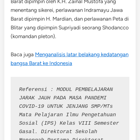
Barat dipimpin oleh K.H. Zainal Mustofa yang
menentang sikerei, perlawanan Indramayu Jawa
Barat dipimpin H. Mardian, dan perlawanan Peta di
Blitar yang dipimpin Supriyadi seorang Shodancco
(komandan pleton).
Baca juga
Menganalisis latar belakang kedatangan
bangsa Barat ke Indonesia
Referensi : MODUL PEMBELAJARAN 
JARAK JAUH PADA MASA PANDEMI 
COVID-19 UNTUK JENJANG SMP/MTs 
Mata Pelajaran Ilmu Pengetahuan 
Sosial (IPS) Kelas VIII Semester 
Gasal. Direktorat Sekolah 