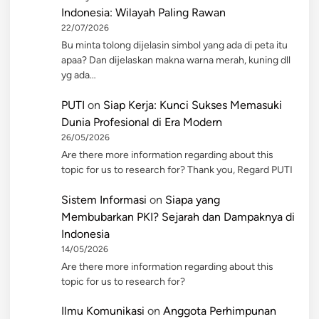
Indonesia: Wilayah Paling Rawan
22/07/2026
Bu minta tolong dijelasin simbol yang ada di peta itu
apaa? Dan dijelaskan makna warna merah, kuning dll
yg ada…
PUTI
on
Siap Kerja: Kunci Sukses Memasuki
Dunia Profesional di Era Modern
26/05/2026
Are there more information regarding about this
topic for us to research for? Thank you, Regard PUTI
Sistem Informasi
on
Siapa yang
Membubarkan PKI? Sejarah dan Dampaknya di
Indonesia
14/05/2026
Are there more information regarding about this
topic for us to research for?
Ilmu Komunikasi
on
Anggota Perhimpunan