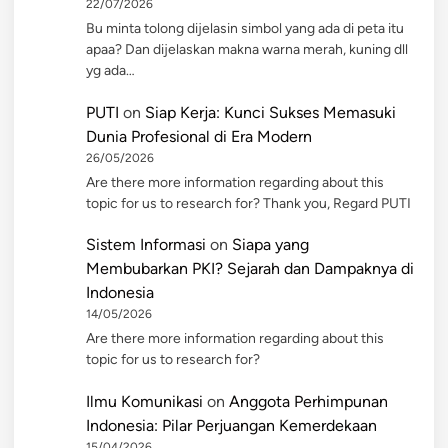
22/07/2026
Bu minta tolong dijelasin simbol yang ada di peta itu
apaa? Dan dijelaskan makna warna merah, kuning dll
yg ada…
PUTI
on
Siap Kerja: Kunci Sukses Memasuki
Dunia Profesional di Era Modern
26/05/2026
Are there more information regarding about this
topic for us to research for? Thank you, Regard PUTI
Sistem Informasi
on
Siapa yang
Membubarkan PKI? Sejarah dan Dampaknya di
Indonesia
14/05/2026
Are there more information regarding about this
topic for us to research for?
Ilmu Komunikasi
on
Anggota Perhimpunan
Indonesia: Pilar Perjuangan Kemerdekaan
15/04/2026