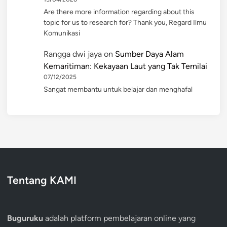
Are there more information regarding about this
topic for us to research for? Thank you, Regard Ilmu
Komunikasi
Rangga dwi jaya
on
Sumber Daya Alam
Kemaritiman: Kekayaan Laut yang Tak Ternilai
07/12/2025
Sangat membantu untuk belajar dan menghafal
Tentang KAMI
Buguruku
adalah platform pembelajaran online yang