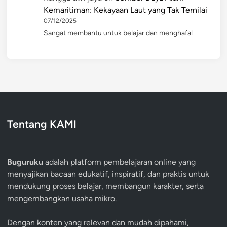
Kemaritiman: Kekayaan Laut yang Tak Ternilai
07/12/2025
Sangat membantu untuk belajar dan menghafal
Tentang KAMI
Buguruku
adalah platform pembelajaran online yang
menyajikan bacaan edukatif, inspiratif, dan praktis untuk
mendukung proses belajar, membangun karakter, serta
mengembangkan usaha mikro.
Dengan konten yang relevan dan mudah dipahami,