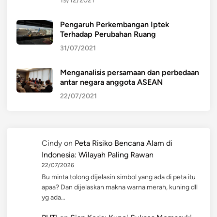
19/12/2021
Pengaruh Perkembangan Iptek
Terhadap Perubahan Ruang
31/07/2021
Menganalisis persamaan dan perbedaan
antar negara anggota ASEAN
22/07/2021
Cindy
on
Peta Risiko Bencana Alam di
Indonesia: Wilayah Paling Rawan
22/07/2026
Bu minta tolong dijelasin simbol yang ada di peta itu
apaa? Dan dijelaskan makna warna merah, kuning dll
yg ada…