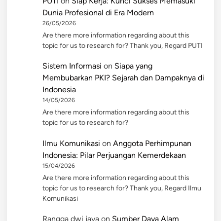
PUTI
on
Siap Kerja: Kunci Sukses Memasuki
Dunia Profesional di Era Modern
26/05/2026
Are there more information regarding about this
topic for us to research for? Thank you, Regard PUTI
Sistem Informasi
on
Siapa yang
Membubarkan PKI? Sejarah dan Dampaknya di
Indonesia
14/05/2026
Are there more information regarding about this
topic for us to research for?
Ilmu Komunikasi
on
Anggota Perhimpunan
Indonesia: Pilar Perjuangan Kemerdekaan
15/04/2026
Are there more information regarding about this
topic for us to research for? Thank you, Regard Ilmu
Komunikasi
Rangga dwi jaya
on
Sumber Daya Alam