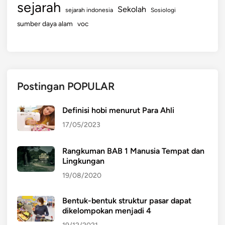
sejarah
Sekolah
sejarah indonesia
Sosiologi
sumber daya alam
voc
Postingan POPULAR
Definisi hobi menurut Para Ahli
17/05/2023
Rangkuman BAB 1 Manusia Tempat dan
Lingkungan
19/08/2020
Bentuk-bentuk struktur pasar dapat
dikelompokan menjadi 4