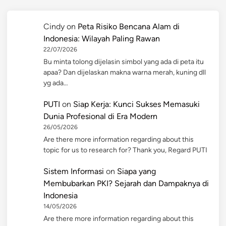
Cindy
on
Peta Risiko Bencana Alam di
Indonesia: Wilayah Paling Rawan
22/07/2026
Bu minta tolong dijelasin simbol yang ada di peta itu
apaa? Dan dijelaskan makna warna merah, kuning dll
yg ada…
PUTI
on
Siap Kerja: Kunci Sukses Memasuki
Dunia Profesional di Era Modern
26/05/2026
Are there more information regarding about this
topic for us to research for? Thank you, Regard PUTI
Sistem Informasi
on
Siapa yang
Membubarkan PKI? Sejarah dan Dampaknya di
Indonesia
14/05/2026
Are there more information regarding about this