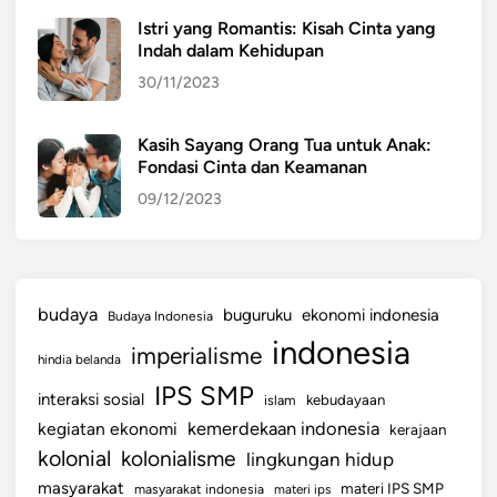
Istri yang Romantis: Kisah Cinta yang
Indah dalam Kehidupan
30/11/2023
Kasih Sayang Orang Tua untuk Anak:
Fondasi Cinta dan Keamanan
09/12/2023
budaya
buguruku
ekonomi indonesia
Budaya Indonesia
indonesia
imperialisme
hindia belanda
IPS SMP
interaksi sosial
islam
kebudayaan
kemerdekaan indonesia
kegiatan ekonomi
kerajaan
kolonial
kolonialisme
lingkungan hidup
masyarakat
materi IPS SMP
masyarakat indonesia
materi ips