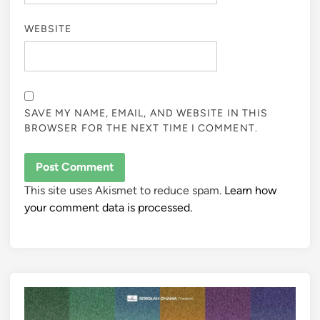
WEBSITE
SAVE MY NAME, EMAIL, AND WEBSITE IN THIS
BROWSER FOR THE NEXT TIME I COMMENT.
This site uses Akismet to reduce spam.
Learn how
your comment data is processed.