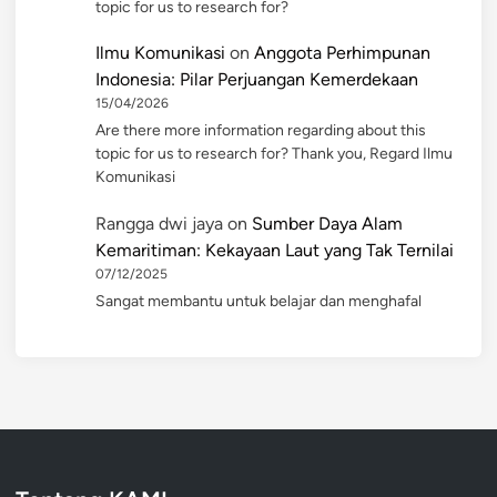
topic for us to research for?
Ilmu Komunikasi
on
Anggota Perhimpunan
Indonesia: Pilar Perjuangan Kemerdekaan
15/04/2026
Are there more information regarding about this
topic for us to research for? Thank you, Regard Ilmu
Komunikasi
Rangga dwi jaya
on
Sumber Daya Alam
Kemaritiman: Kekayaan Laut yang Tak Ternilai
07/12/2025
Sangat membantu untuk belajar dan menghafal