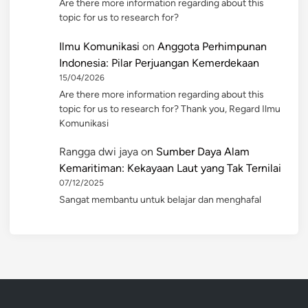
Are there more information regarding about this
topic for us to research for?
Ilmu Komunikasi
on
Anggota Perhimpunan
Indonesia: Pilar Perjuangan Kemerdekaan
15/04/2026
Are there more information regarding about this
topic for us to research for? Thank you, Regard Ilmu
Komunikasi
Rangga dwi jaya
on
Sumber Daya Alam
Kemaritiman: Kekayaan Laut yang Tak Ternilai
07/12/2025
Sangat membantu untuk belajar dan menghafal