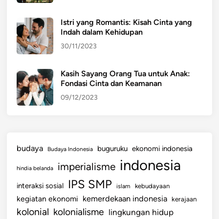
Istri yang Romantis: Kisah Cinta yang
Indah dalam Kehidupan
30/11/2023
Kasih Sayang Orang Tua untuk Anak:
Fondasi Cinta dan Keamanan
09/12/2023
budaya
buguruku
ekonomi indonesia
Budaya Indonesia
indonesia
imperialisme
hindia belanda
IPS SMP
interaksi sosial
islam
kebudayaan
kemerdekaan indonesia
kegiatan ekonomi
kerajaan
kolonial
kolonialisme
lingkungan hidup