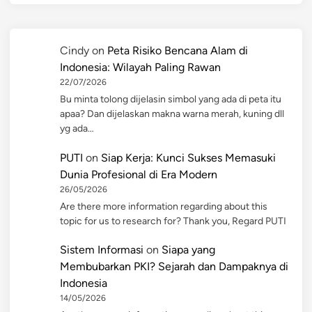
Cindy
on
Peta Risiko Bencana Alam di
Indonesia: Wilayah Paling Rawan
22/07/2026
Bu minta tolong dijelasin simbol yang ada di peta itu
apaa? Dan dijelaskan makna warna merah, kuning dll
yg ada…
PUTI
on
Siap Kerja: Kunci Sukses Memasuki
Dunia Profesional di Era Modern
26/05/2026
Are there more information regarding about this
topic for us to research for? Thank you, Regard PUTI
Sistem Informasi
on
Siapa yang
Membubarkan PKI? Sejarah dan Dampaknya di
Indonesia
14/05/2026