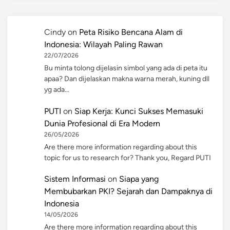
Cindy
on
Peta Risiko Bencana Alam di
Indonesia: Wilayah Paling Rawan
22/07/2026
Bu minta tolong dijelasin simbol yang ada di peta itu
apaa? Dan dijelaskan makna warna merah, kuning dll
yg ada…
PUTI
on
Siap Kerja: Kunci Sukses Memasuki
Dunia Profesional di Era Modern
26/05/2026
Are there more information regarding about this
topic for us to research for? Thank you, Regard PUTI
Sistem Informasi
on
Siapa yang
Membubarkan PKI? Sejarah dan Dampaknya di
Indonesia
14/05/2026
Are there more information regarding about this