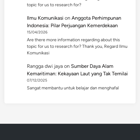
topic for us to research for?
Ilmu Komunikasi
on
Anggota Perhimpunan
Indonesia: Pilar Perjuangan Kemerdekaan
15/04/2026
Are there more information regarding about this
topic for us to research for? Thank you, Regard Ilmu
Komunikasi
Rangga dwi jaya
on
Sumber Daya Alam
Kemaritiman: Kekayaan Laut yang Tak Ternilai
07/12/2025
Sangat membantu untuk belajar dan menghafal