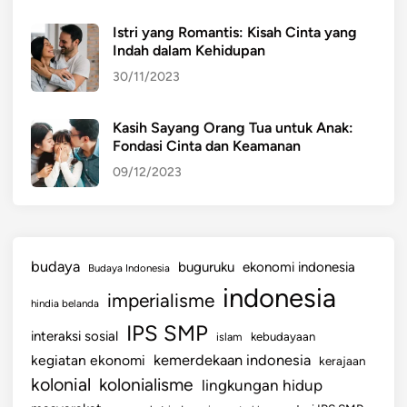
Istri yang Romantis: Kisah Cinta yang
Indah dalam Kehidupan
30/11/2023
Kasih Sayang Orang Tua untuk Anak:
Fondasi Cinta dan Keamanan
09/12/2023
budaya
buguruku
ekonomi indonesia
Budaya Indonesia
indonesia
imperialisme
hindia belanda
IPS SMP
interaksi sosial
islam
kebudayaan
kemerdekaan indonesia
kegiatan ekonomi
kerajaan
kolonial
kolonialisme
lingkungan hidup