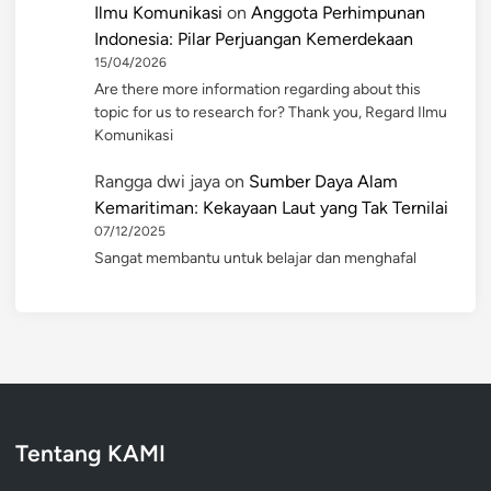
Ilmu Komunikasi
on
Anggota Perhimpunan
Indonesia: Pilar Perjuangan Kemerdekaan
15/04/2026
Are there more information regarding about this
topic for us to research for? Thank you, Regard Ilmu
Komunikasi
Rangga dwi jaya
on
Sumber Daya Alam
Kemaritiman: Kekayaan Laut yang Tak Ternilai
07/12/2025
Sangat membantu untuk belajar dan menghafal
Tentang KAMI