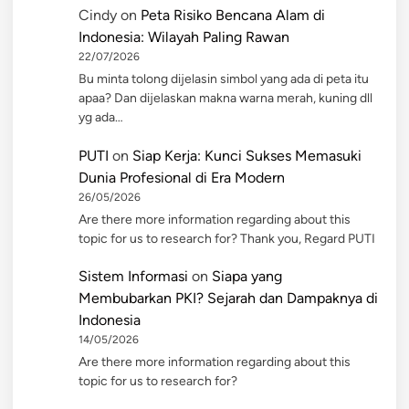
Cindy
on
Peta Risiko Bencana Alam di
Indonesia: Wilayah Paling Rawan
22/07/2026
Bu minta tolong dijelasin simbol yang ada di peta itu
apaa? Dan dijelaskan makna warna merah, kuning dll
yg ada…
PUTI
on
Siap Kerja: Kunci Sukses Memasuki
Dunia Profesional di Era Modern
26/05/2026
Are there more information regarding about this
topic for us to research for? Thank you, Regard PUTI
Sistem Informasi
on
Siapa yang
Membubarkan PKI? Sejarah dan Dampaknya di
Indonesia
14/05/2026
Are there more information regarding about this
topic for us to research for?