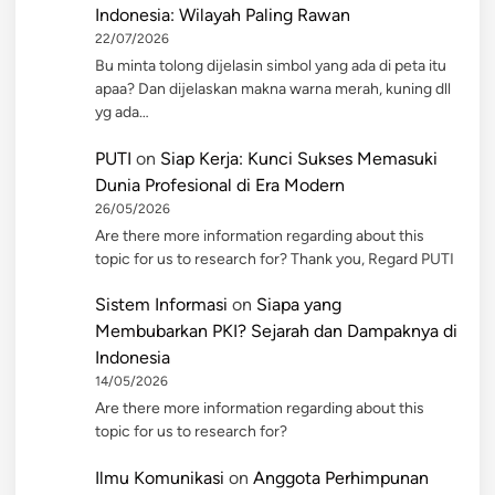
Indonesia: Wilayah Paling Rawan
22/07/2026
Bu minta tolong dijelasin simbol yang ada di peta itu
apaa? Dan dijelaskan makna warna merah, kuning dll
yg ada…
PUTI
on
Siap Kerja: Kunci Sukses Memasuki
Dunia Profesional di Era Modern
26/05/2026
Are there more information regarding about this
topic for us to research for? Thank you, Regard PUTI
Sistem Informasi
on
Siapa yang
Membubarkan PKI? Sejarah dan Dampaknya di
Indonesia
14/05/2026
Are there more information regarding about this
topic for us to research for?
Ilmu Komunikasi
on
Anggota Perhimpunan